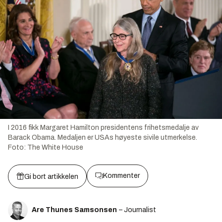
I 2016 fikk Margaret Hamilton presidentens frihetsmedalje av
Barack Obama. Medaljen er USAs høyeste sivile utmerkelse.
Foto:
The White House
Kommenter
Gi bort artikkelen
Are Thunes Samsonsen
– Journalist