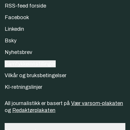
RSS-feed forside
Facebook
Linkedin
Bsky
Nyhetsbrev
Samtykkeinnstillinger
Vilkår og bruksbetingelser
KI-retningslinjer
All journalistikk er basert på
Vær varsom-plakaten
og
Redaktørplakaten