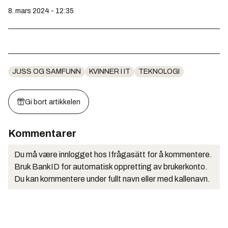
8. mars 2024 - 12:35
JUSS OG SAMFUNN
KVINNER I IT
TEKNOLOGI
Gi bort artikkelen
Kommentarer
Du må være innlogget hos Ifrågasätt for å kommentere.
Bruk BankID for automatisk oppretting av brukerkonto.
Du kan kommentere under fullt navn eller med kallenavn.