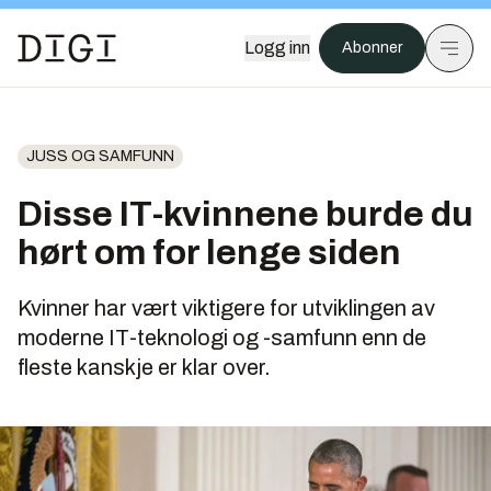
Logg inn
Abonner
JUSS OG SAMFUNN
Disse IT-kvinnene burde du
hørt om for lenge siden
Kvinner har vært viktigere for utviklingen av
moderne IT-teknologi og -samfunn enn de
fleste kanskje er klar over.