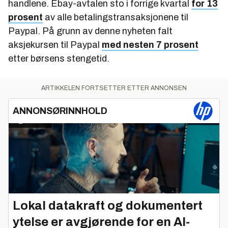
handlene. Ebay-avtalen sto i forrige kvartal
for 13
prosent
av alle betalingstransaksjonene til
Paypal. På grunn av denne nyheten falt
aksjekursen til Paypal
med nesten 7 prosent
etter børsens stengetid.
ARTIKKELEN FORTSETTER ETTER ANNONSEN
ANNONSØRINNHOLD
Lokal datakraft og dokumentert
ytelse er avgjørende for en AI-