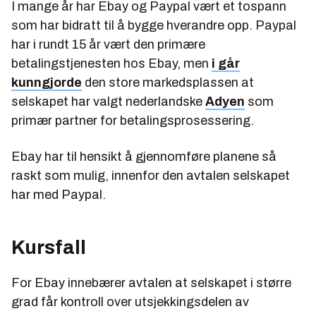
I mange år har Ebay og Paypal vært et tospann
som har bidratt til å bygge hverandre opp. Paypal
har i rundt 15 år vært den primære
betalingstjenesten hos Ebay, men
i går
kunngjorde
den store markedsplassen at
selskapet har valgt nederlandske
Adyen
som
primær partner for betalingsprosessering.
Ebay har til hensikt å gjennomføre planene så
raskt som mulig, innenfor den avtalen selskapet
har med Paypal.
Kursfall
For Ebay innebærer avtalen at selskapet i større
grad får kontroll over utsjekkingsdelen av