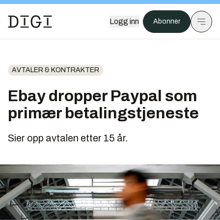
Logg inn
Abonner
AVTALER & KONTRAKTER
Ebay dropper Paypal som
primær betalingstjeneste
Sier opp avtalen etter 15 år.