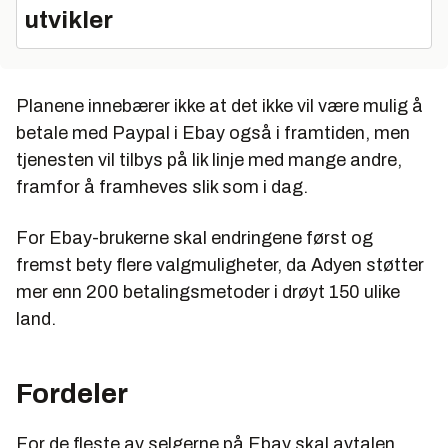
utvikler
Planene innebærer ikke at det ikke vil være mulig å
betale med Paypal i Ebay også i framtiden, men
tjenesten vil tilbys på lik linje med mange andre,
framfor å framheves slik som i dag.
For Ebay-brukerne skal endringene først og
fremst bety flere valgmuligheter, da Adyen støtter
mer enn 200 betalingsmetoder i drøyt 150 ulike
land.
Fordeler
For de fleste av selgerne på Ebay skal avtalen