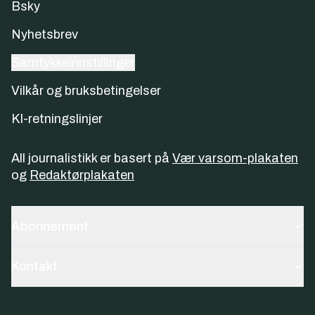
Bsky
Nyhetsbrev
Samtykkeinnstillinger
Vilkår og bruksbetingelser
KI-retningslinjer
All journalistikk er basert på
Vær varsom-plakaten
og
Redaktørplakaten
Abonnement
Kontakt