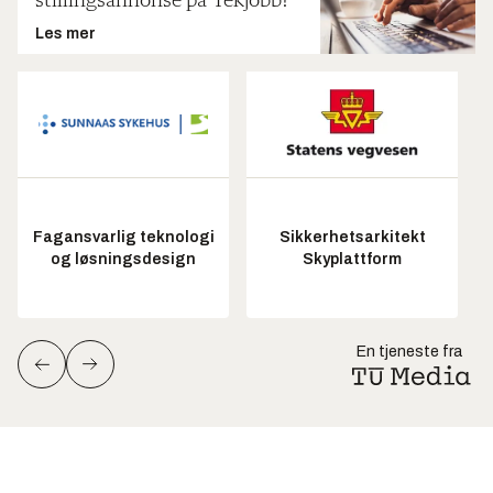
stillingsannonse på Tekjobb?
Les mer
Fagansvarlig teknologi
Sikkerhetsarkitekt
og løsningsdesign
Skyplattform
En tjeneste fra