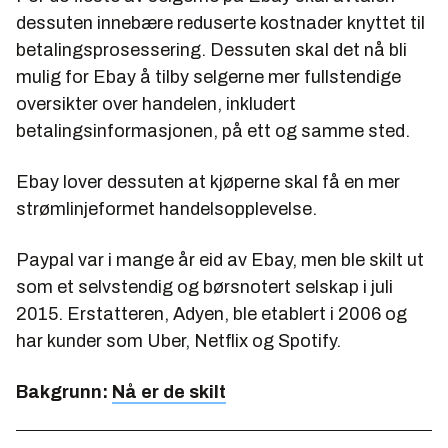
dessuten innebære reduserte kostnader knyttet til
betalingsprosessering. Dessuten skal det nå bli
mulig for Ebay å tilby selgerne mer fullstendige
oversikter over handelen, inkludert
betalingsinformasjonen, på ett og samme sted.
Ebay lover dessuten at kjøperne skal få en mer
strømlinjeformet handelsopplevelse.
Paypal var i mange år eid av Ebay, men ble skilt ut
som et selvstendig og børsnotert selskap i juli
2015. Erstatteren, Adyen, ble etablert i 2006 og
har kunder som Uber, Netflix og Spotify.
Bakgrunn:
Nå er de skilt