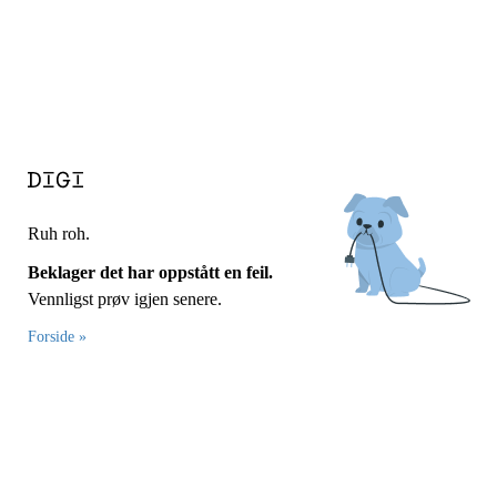
Ruh roh.
Beklager det har oppstått en feil.
Vennligst prøv igjen senere.
Forside »