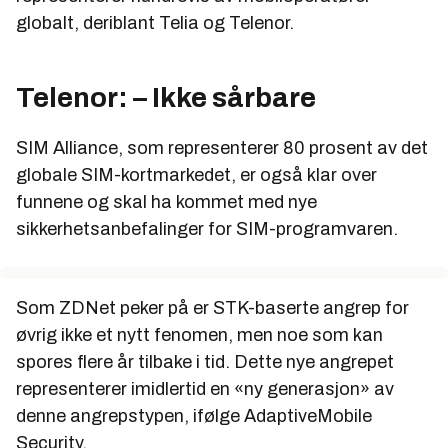
globalt, deriblant Telia og Telenor.
Telenor: – Ikke sårbare
SIM Alliance, som representerer 80 prosent av det
globale SIM-kortmarkedet, er også klar over
funnene og skal ha kommet med nye
sikkerhetsanbefalinger for SIM-programvaren.
Som ZDNet peker på er STK-baserte angrep for
øvrig ikke et nytt fenomen, men noe som kan
spores flere år tilbake i tid. Dette nye angrepet
representerer imidlertid en «ny generasjon» av
denne angrepstypen, ifølge AdaptiveMobile
Security.