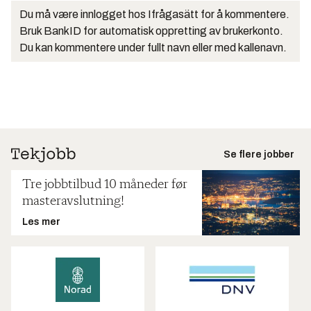
Du må være innlogget hos Ifrågasätt for å kommentere.
Bruk BankID for automatisk oppretting av brukerkonto.
Du kan kommentere under fullt navn eller med kallenavn.
Se flere jobber
Tre jobbtilbud 10 måneder før
masteravslutning!
Les mer