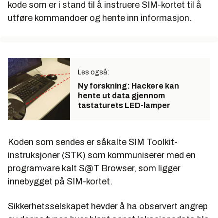
kode som er i stand til å instruere SIM-kortet til å
utføre kommandoer og hente inn informasjon.
Les også:
Ny forskning: Hackere kan
hente ut data gjennom
tastaturets LED-lamper
Koden som sendes er såkalte SIM Toolkit-
instruksjoner (STK) som kommuniserer med en
programvare kalt S@T Browser, som ligger
innebygget på SIM-kortet.
Sikkerhetsselskapet hevder å ha observert angrep