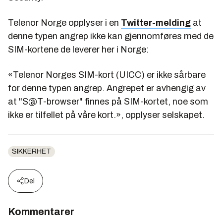
Telenor Norge opplyser i en
Twitter-melding
at
denne typen angrep ikke kan gjennomføres med de
SIM-kortene de leverer her i Norge:
«Telenor Norges SIM-kort (UICC) er ikke sårbare
for denne typen angrep. Angrepet er avhengig av
at "S@T-browser" finnes på SIM-kortet, noe som
ikke er tilfellet på våre kort.», opplyser selskapet.
SIKKERHET
Del
Kommentarer