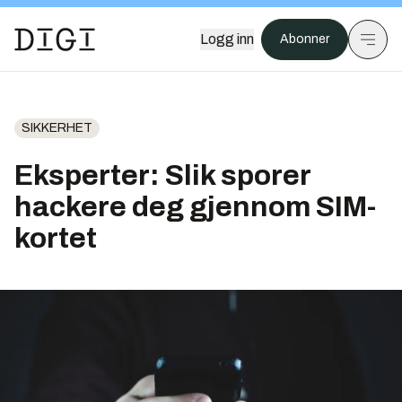
Logg inn
Abonner
SIKKERHET
Eksperter: Slik sporer
hackere deg gjennom SIM-
kortet