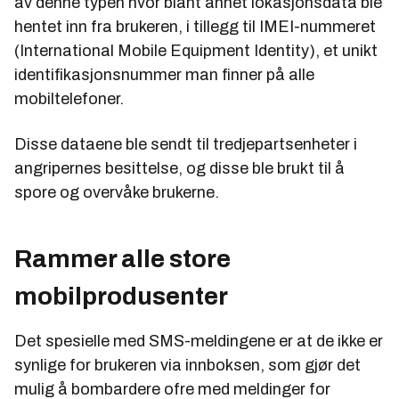
av denne typen hvor blant annet lokasjonsdata ble
hentet inn fra brukeren, i tillegg til IMEI-nummeret
(International Mobile Equipment Identity), et unikt
identifikasjonsnummer man finner på alle
mobiltelefoner.
Disse dataene ble sendt til tredjepartsenheter i
angripernes besittelse, og disse ble brukt til å
spore og overvåke brukerne.
Rammer alle store
mobilprodusenter
Det spesielle med SMS-meldingene er at de ikke er
synlige for brukeren via innboksen, som gjør det
mulig å bombardere ofre med meldinger for