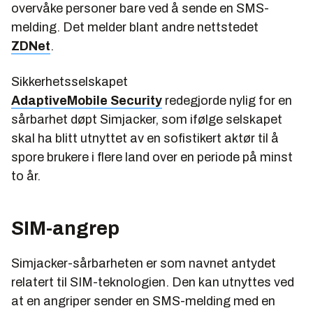
overvåke personer bare ved å sende en SMS-
melding. Det melder blant andre nettstedet
ZDNet
.
Sikkerhetsselskapet
AdaptiveMobile Security
redegjorde nylig for en
sårbarhet døpt Simjacker, som ifølge selskapet
skal ha blitt utnyttet av en sofistikert aktør til å
spore brukere i flere land over en periode på minst
to år.
SIM-angrep
Simjacker-sårbarheten er som navnet antydet
relatert til SIM-teknologien. Den kan utnyttes ved
at en angriper sender en SMS-melding med en