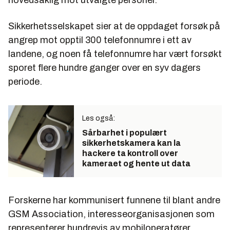
Sikkerhetsselskapet sier at de oppdaget forsøk på
angrep mot opptil 300 telefonnumre i ett av
landene, og noen få telefonnumre har vært forsøkt
sporet flere hundre ganger over en syv dagers
periode.
Les også:
Sårbarhet i populært
sikkerhetskamera kan la
hackere ta kontroll over
kameraet og hente ut data
Forskerne har kommunisert funnene til blant andre
GSM Association, interesseorganisasjonen som
representerer hundrevis av mobiloperatører