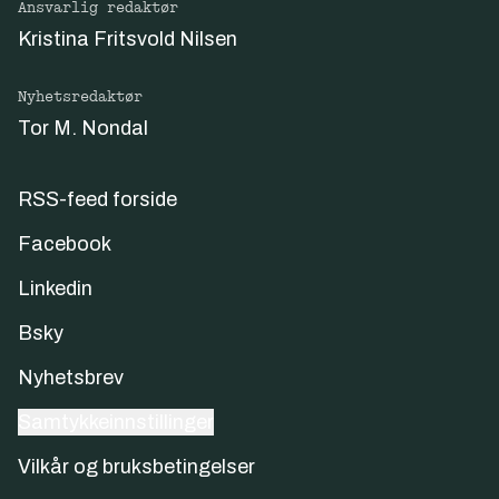
Ansvarlig redaktør
Kristina Fritsvold Nilsen
Nyhetsredaktør
Tor M. Nondal
RSS-feed forside
Facebook
Linkedin
Bsky
Nyhetsbrev
Samtykkeinnstillinger
Vilkår og bruksbetingelser