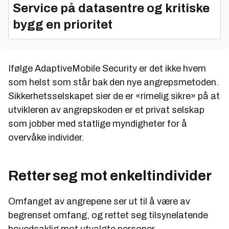
Service på datasentre og kritiske
bygg en prioritet
Ifølge AdaptiveMobile Security er det ikke hvem
som helst som står bak den nye angrepsmetoden.
Sikkerhetsselskapet sier de er «rimelig sikre» på at
utvikleren av angrepskoden er et privat selskap
som jobber med statlige myndigheter for å
overvåke individer.
Retter seg mot enkeltindivider
Omfanget av angrepene ser ut til å være av
begrenset omfang, og rettet seg tilsynelatende
hovedsaklig mot utvalgte personer.