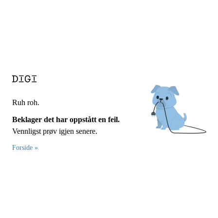
Ruh roh.
Beklager det har oppstått en feil.
Vennligst prøv igjen senere.
Forside »