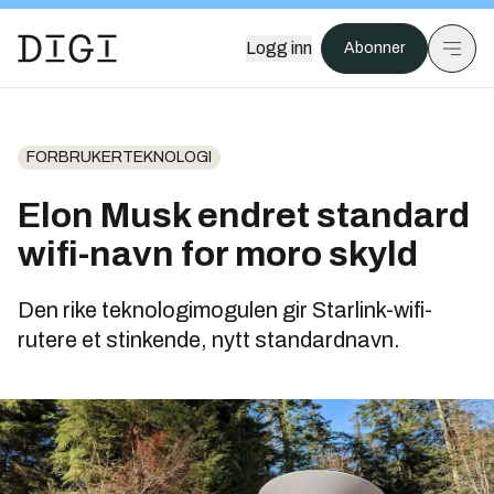
Logg inn
Abonner
FORBRUKERTEKNOLOGI
Elon Musk endret standard
wifi-navn for moro skyld
Den rike teknologimogulen gir Starlink-wifi-
rutere et stinkende, nytt standardnavn.