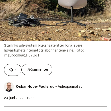
Starlinks wifi-system bruker satellitter for å levere
høyastighetsinternett til abonnentene sine.
Foto:
imgur.com/a/1H07UqT
Kommenter
Del
Oskar Hope-Paulsrud
– Videojournalist
23. juni 2022 - 12:00