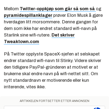
Mellom
Twitter-oppkjøp som går så som så
og
pyramidespillanklager
prøver Elon Musk å gjøre
hverdagen litt morsommere. Denne gangen for
dem som ikke har endret standard wifi-navn på
Starlink sine wifi-rutere.
Det skriver
Tweaktown.com
På Twitter opplyste SpaceX-sjefen at selskapet
endrer standard wifi-navn til Stinky. Videre skriver
den tidligere PayPal-gründeren at motivet er at
brukerne skal endre navn på wifi-nettet sitt. Om
nytt standardnavn er motiverende eller kun
irriterende, vites ikke.
ARTIKKELEN FORTSETTER ETTER ANNONSEN