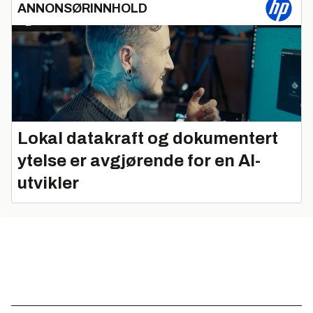
ANNONSØRINNHOLD
Lokal datakraft og dokumentert
ytelse er avgjørende for en AI-
utvikler