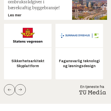
ombruksrådgiver i
bærekraftig byggebransje!
Les mer
Sikkerhetsarkitekt
Fagansvarlig teknologi
Skyplattform
og løsningsdesign
En tjeneste fra