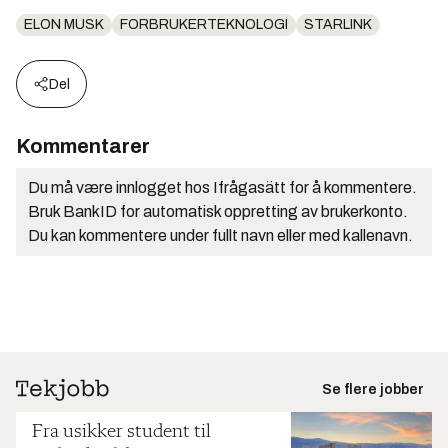
ELON MUSK
FORBRUKERTEKNOLOGI
STARLINK
Del
Kommentarer
Du må være innlogget hos Ifrågasätt for å kommentere.
Bruk BankID for automatisk oppretting av brukerkonto.
Du kan kommentere under fullt navn eller med kallenavn.
Se flere jobber
Fra usikker student til