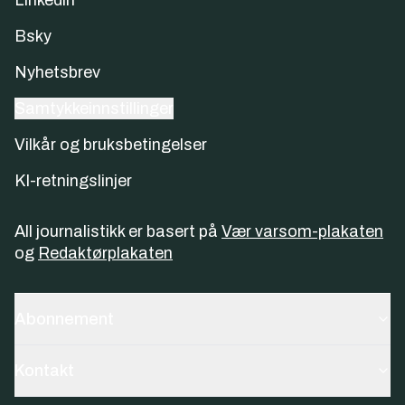
Linkedin
Bsky
Nyhetsbrev
Samtykkeinnstillinger
Vilkår og bruksbetingelser
KI-retningslinjer
All journalistikk er basert på
Vær varsom-plakaten
og
Redaktørplakaten
Abonnement
Kontakt