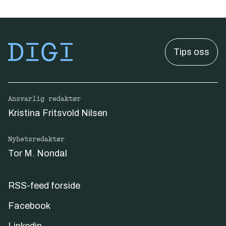
Tips oss
Ansvarlig redaktør
Kristina Fritsvold Nilsen
Nyhetsredaktør
Tor M. Nondal
RSS-feed forside
Facebook