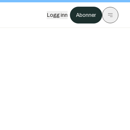
Logg inn
Abonner