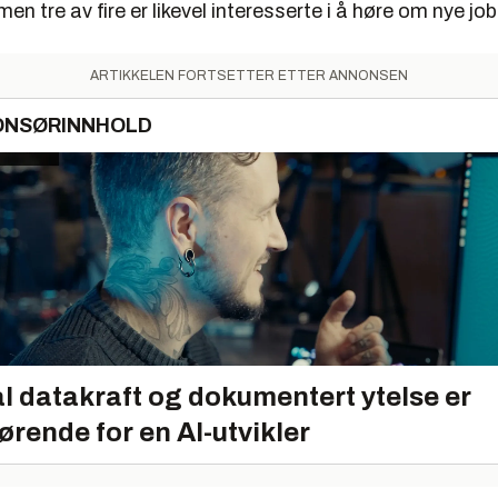
men tre av fire er likevel interesserte i å høre om nye job
ARTIKKELEN FORTSETTER ETTER ANNONSEN
ONSØRINNHOLD
l datakraft og dokumentert ytelse er
ørende for en AI-utvikler