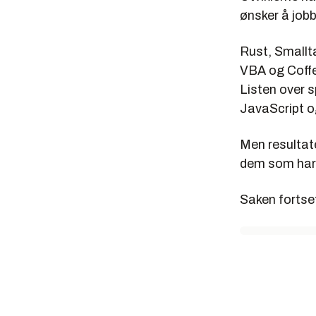
ønsker å job
Rust, Smallta
VBA og Coffe
Listen over s
JavaScript 
Men resultat
dem som har 
Saken fortset