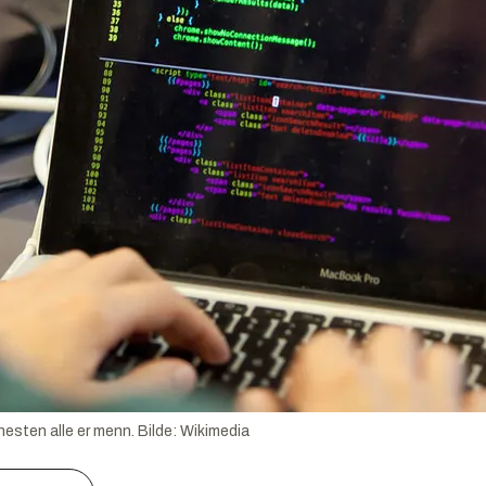
nesten alle er menn.
Bilde:
Wikimedia