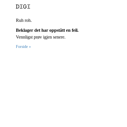
Ruh roh.
Beklager det har oppstått en feil.
Vennligst prøv igjen senere.
Forside »