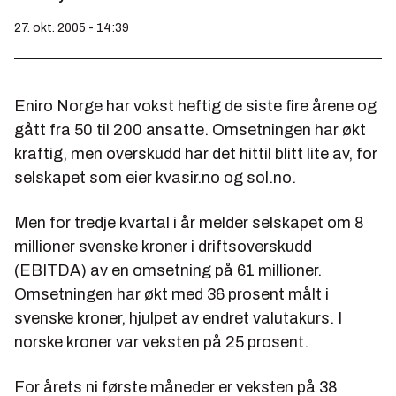
27. okt. 2005 - 14:39
Eniro Norge har vokst heftig de siste fire årene og
gått fra 50 til 200 ansatte. Omsetningen har økt
kraftig, men overskudd har det hittil blitt lite av, for
selskapet som eier kvasir.no og sol.no.
Men for tredje kvartal i år melder selskapet om 8
millioner svenske kroner i driftsoverskudd
(EBITDA) av en omsetning på 61 millioner.
Omsetningen har økt med 36 prosent målt i
svenske kroner, hjulpet av endret valutakurs. I
norske kroner var veksten på 25 prosent.
For årets ni første måneder er veksten på 38