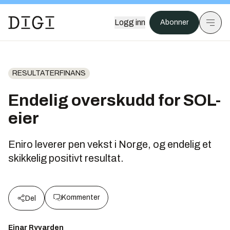
Logg inn
Abonner
RESULTATERFINANS
Endelig overskudd for SOL-
eier
Eniro leverer pen vekst i Norge, og endelig et
skikkelig positivt resultat.
Kommenter
Del
Einar Ryvarden