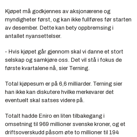
Kjøpet må godkjennes av aksjonærene og
myndigheter først, og kan ikke fullføres før starten
av desember. Dette kan bety oppbremsing i
antallet nyansettelser.
- Hvis kjøpet går gjennom skal vi danne et stort
selskap og samkjøre oss. Det vil stå i fokus de
første kvartalene nå, sier Terning.
Total kjøpesum er på 6,6 milliarder. Terning sier
han ikke kan diskutere hvilke merkevarer det
eventuelt skal satses videre på.
Totalt hadde Eniro en liten tilbakegang i
omsetning til 969 millioner svenske kroner, og et
driftsoverskudd påsom øte to millioner til 194