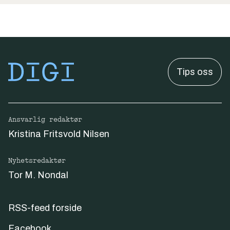
Tips oss
Ansvarlig redaktør
Kristina Fritsvold Nilsen
Nyhetsredaktør
Tor M. Nondal
RSS-feed forside
Facebook