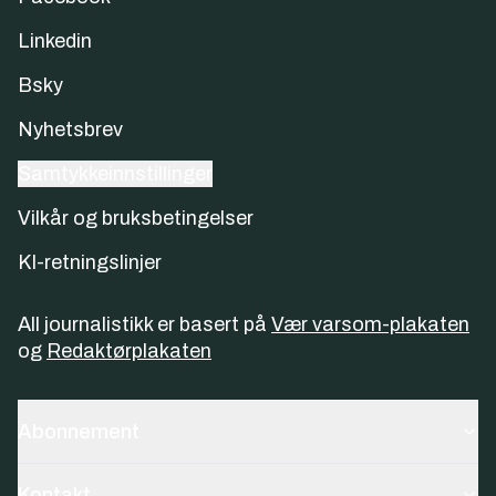
Linkedin
Bsky
Nyhetsbrev
Samtykkeinnstillinger
Vilkår og bruksbetingelser
KI-retningslinjer
All journalistikk er basert på
Vær varsom-plakaten
og
Redaktørplakaten
Abonnement
Kontakt