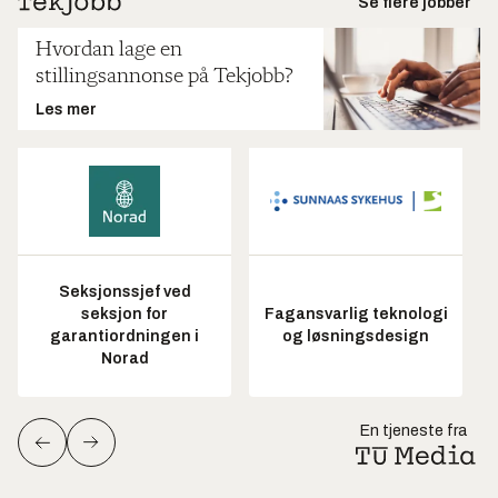
Se flere jobber
Hvordan lage en
stillingsannonse på Tekjobb?
Les mer
Seksjonssjef ved
seksjon for
Fagansvarlig teknologi
garantiordningen i
og løsningsdesign
Norad
En tjeneste fra