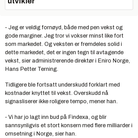
utvikler
- Jeg er veldig fornøyd, både med pen vekst og
gode marginer. Jeg tror vi vokser minst like fort
som markedet. Og veksten er fremdeles solid i
dette markedet, det er ingen tegn til avtagende
vekst, sier administrerende direktør i Eniro Norge,
Hans Petter Terning.
Tidligere ble fortsatt underskudd forklart med
kostnader knyttet til vekst. Overskudd nå
signasliserer ikke roligere tempo, mener han.
- Vi har jo lagt inn bud på Findexa, og blir
sannsynligvis et stort konsern med flere milliarder i
omsetning i Norge, sier han.