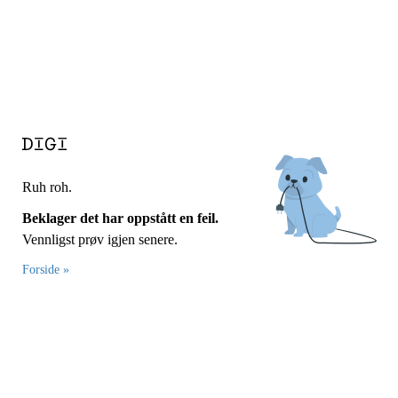
Ruh roh.
Beklager det har oppstått en feil.
Vennligst prøv igjen senere.
Forside »