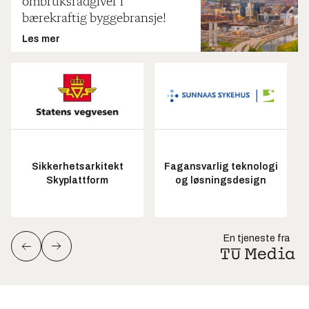
ombruksrådgiver i
bærekraftig byggebransje!
Les mer
Sikkerhetsarkitekt
Fagansvarlig teknologi
Skyplattform
og løsningsdesign
En tjeneste fra