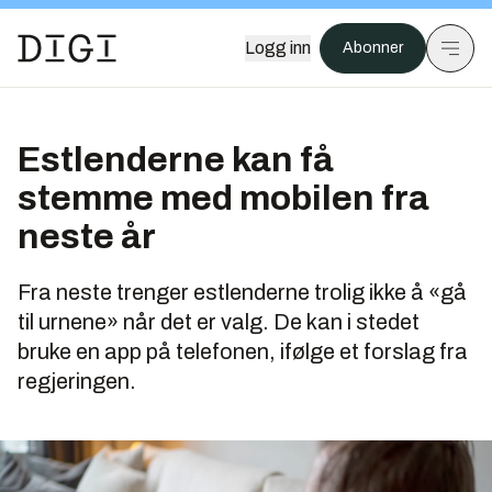
Logg inn
Abonner
Estlenderne kan få
stemme med mobilen fra
neste år
Fra neste trenger estlenderne trolig ikke å «gå
til urnene» når det er valg. De kan i stedet
bruke en app på telefonen, ifølge et forslag fra
regjeringen.