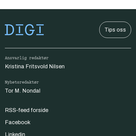
Tips oss
Ansvarlig redaktør
Kristina Fritsvold Nilsen
Nyhetsredaktør
Tor M. Nondal
RSS-feed forside
Facebook
Linkedin