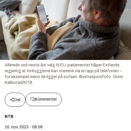
Allerede ved neste års valg til EU-parlamentet håper Estlands
regjering at innbyggerne kan stemme via en app på telefonen –
for eksempel mens de ligger på sofaen.
Illustrasjonsfoto:
Gorm
Kallestad/NTB
Kommenter
Del
NTB
10. nov. 2023 - 08:06