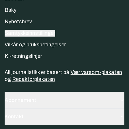
Bsky
Nyhetsbrev
Samtykkeinnstillinger
Vilkår og bruksbetingelser
KI-retningslinjer
All journalistikk er basert på
Vær varsom-plakaten
og
Redaktørplakaten
Abonnement
Kontakt