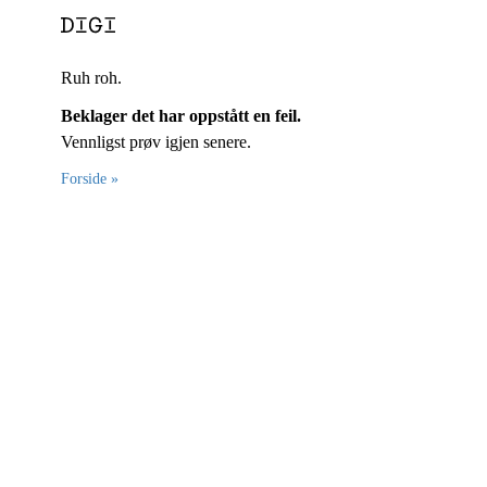
Ruh roh.
Beklager det har oppstått en feil.
Vennligst prøv igjen senere.
Forside »