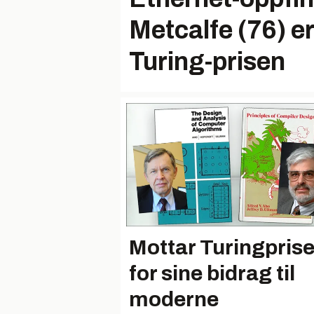
Metcalfe (76) er
Turing-prisen
Mottar Turingpris
for sine bidrag til
moderne