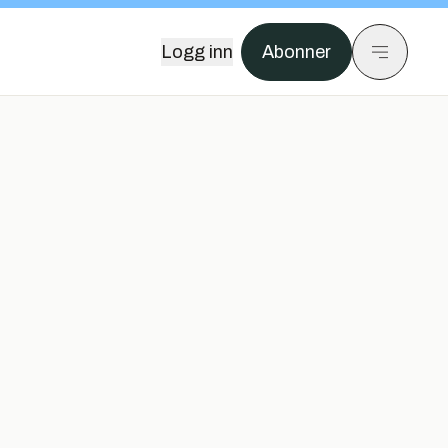
Logg inn
Abonner