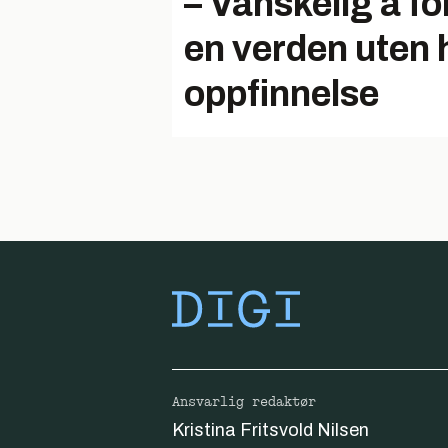
– Vanskelig å fo
en verden uten
oppfinnelse
Ansvarlig redaktør
Kristina Fritsvold Nilsen