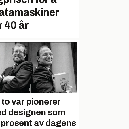
datamaskiner
r 40 år
 to var pionerer
d designen som
 prosent av dagens