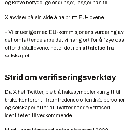
og kreve betydelige endringer, legger han til.
X avviser på sin side å ha brutt EU-lovene.
– Vi er uenige med EU-kommisjonens vurdering av
det omfattende arbeidet vi har gjort for å føye oss
etter digitallovene, heter det i en
uttalelse fra
selskapet
.
Strid om verifiseringsverktøy
Da X het Twitter, ble blå hakesymboler kun gitt til
brukerkontorer til framtredende offentlige personer
og selskaper etter at Twitter hadde verifisert
identiteten til vedkommende.