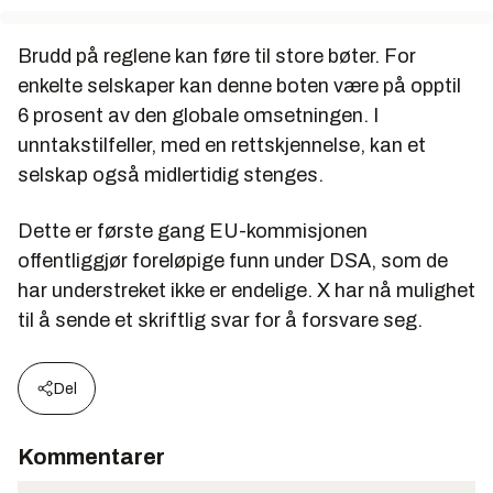
Brudd på reglene kan føre til store bøter. For
enkelte selskaper kan denne boten være på opptil
6 prosent av den globale omsetningen. I
unntakstilfeller, med en rettskjennelse, kan et
selskap også midlertidig stenges.
Dette er første gang EU-kommisjonen
offentliggjør foreløpige funn under DSA, som de
har understreket ikke er endelige. X har nå mulighet
til å sende et skriftlig svar for å forsvare seg.
Del
Kommentarer