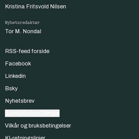
Kristina Fritsvold Nilsen
Nyhetsredaktør
Tor M. Nondal
RSS-feed forside
Facebook
Linkedin
Bsky
Nyhetsbrev
Samtykkeinnstillinger
Vilkår og bruksbetingelser
KI-retningslinjer