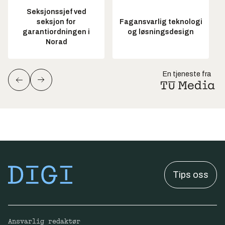
Seksjonssjef ved
seksjon for
Fagansvarlig teknologi
garantiordningen i
og løsningsdesign
Norad
En tjeneste fra
Tips oss
Ansvarlig redaktør