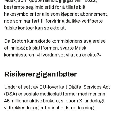
Musk, som kjøpte teknologigiganten i 2022,
bestemte seg imidlertid for å tillate blå
hakesymboler for alle som kjøper et abonnement,
noe som har ført til forvirring da ikke-verifiserte
falske kontoer kan se ekte ut.
Da Breton kunngjorde kommisjonens avgjørelse i
et innlegg på plattformen, svarte Musk
kommissæren: «Hvordan vet vi at du er ekte?»
Risikerer gigantbøter
Under et sett av EU-lover kalt Digital Services Act
(DSA) er sosiale medieplattformer med mer enn
45 millioner aktive brukere, slik som X, underlagt
vidtrekkende regler for innholdsmoderering.