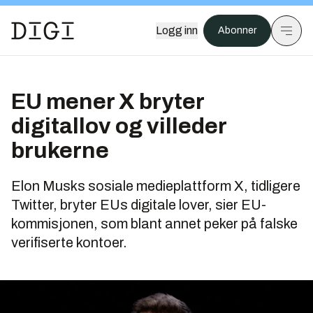
Logg inn
Abonner
EU mener X bryter
digitallov og villeder
brukerne
Elon Musks sosiale medieplattform X, tidligere
Twitter, bryter EUs digitale lover, sier EU-
kommisjonen, som blant annet peker på falske
verifiserte kontoer.