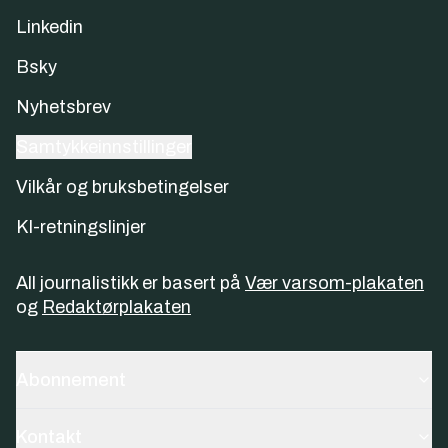
Linkedin
Bsky
Nyhetsbrev
Samtykkeinnstillinger
Vilkår og bruksbetingelser
KI-retningslinjer
All journalistikk er basert på
Vær varsom-plakaten
og
Redaktørplakaten
Abonnement
Kontakt