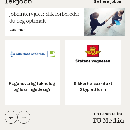
Se flere jobber
Jobbintervjuet: Slik forbereder
du deg optimalt
Les mer
Fagansvarlig teknologi
Sikkerhetsarkitekt
og løsningsdesign
Skyplattform
En tjeneste fra