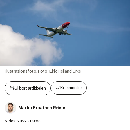
Illustrasjonsfoto.
Foto:
Eirik Helland Urke
Kommenter
Gi bort artikkelen
Martin Braathen Røise
5. des. 2022 - 09:58