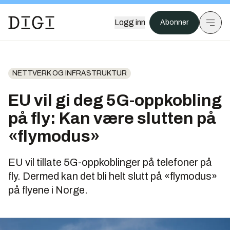
Logg inn
Abonner
NETTVERK OG INFRASTRUKTUR
EU vil gi deg 5G-oppkobling
på fly: Kan være slutten på
«flymodus»
EU vil tillate 5G-oppkoblinger på telefoner på
fly. Dermed kan det bli helt slutt på «flymodus»
på flyene i Norge.