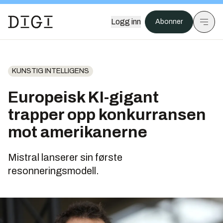
Logg inn
Abonner
KUNSTIG INTELLIGENS
Europeisk KI-gigant
trapper opp konkurransen
mot amerikanerne
Mistral lanserer sin første
resonneringsmodell.