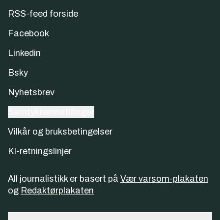
RSS-feed forside
Facebook
Linkedin
Bsky
Nyhetsbrev
Samtykkeinnstillinger
Vilkår og bruksbetingelser
KI-retningslinjer
All journalistikk er basert på
Vær varsom-plakaten
og
Redaktørplakaten