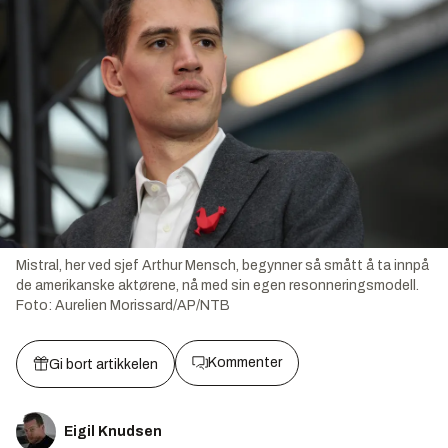
Mistral, her ved sjef Arthur Mensch, begynner så smått å ta innpå
de amerikanske aktørene, nå med sin egen resonneringsmodell.
Foto:
Aurelien Morissard/AP/NTB
Kommenter
Gi bort artikkelen
Eigil Knudsen