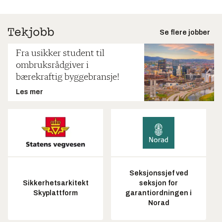
Se flere jobber
Fra usikker student til
ombruksrådgiver i
bærekraftig byggebransje!
Les mer
Seksjonssjef ved
Sikkerhetsarkitekt
seksjon for
Skyplattform
garantiordningen i
Norad