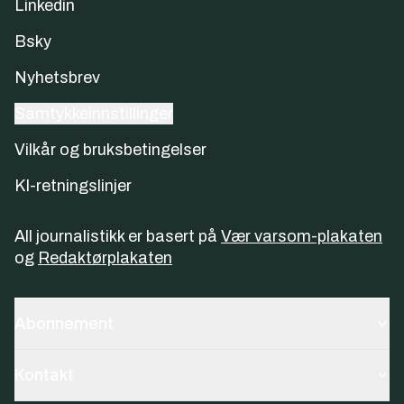
Linkedin
Bsky
Nyhetsbrev
Samtykkeinnstillinger
Vilkår og bruksbetingelser
KI-retningslinjer
All journalistikk er basert på
Vær varsom-plakaten
og
Redaktørplakaten
Abonnement
Kontakt