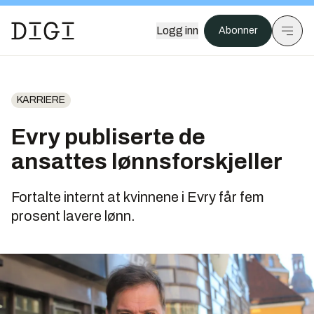
Logg inn
Abonner
KARRIERE
Evry publiserte de
ansattes lønnsforskjeller
Fortalte internt at kvinnene i Evry får fem
prosent lavere lønn.