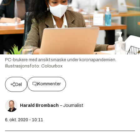
PC-brukere med ansiktsmaske under koronapandemien.
Illustrasjonsfoto:
Colourbox
Kommenter
Del
Harald Brombach
– Journalist
6. okt. 2020 - 10:11