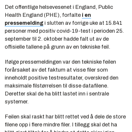
Det offentlige helsevesenet i England, Public
Health England (PHE), forfalte
i en
pressemelding
i slutten av forrige uke at 15.841
personer med positiv covid-19-test i perioden 25.
september til 2. oktober hadde falt ut av de
offisielle tallene på grunn av en tekniske feil.
Ifølge pressemeldingen var den tekniske feilen
forårsaket av det faktum at visse filer som
inneholdt positive testresultater, overskred den
maksimale filstørrelsen til disse datafilene.
Deretter skal de ha blitt lastet inn i sentrale
systemer.
Feilen skal raskt har blitt rettet ved å dele de store
filene opp i flere mindre filer. I tillegg skal det ha