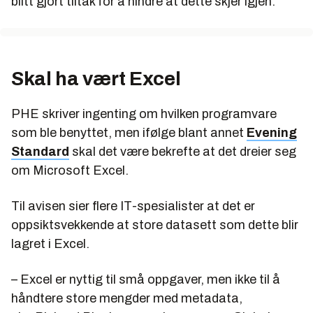
blitt gjort tiltak for å hindre at dette skjer igjen.
Skal ha vært Excel
PHE skriver ingenting om hvilken programvare
som ble benyttet, men ifølge blant annet
Evening
Standard
skal det være bekrefte at det dreier seg
om Microsoft Excel.
Til avisen sier flere IT-spesialister at det er
oppsiktsvekkende at store datasett som dette blir
lagret i Excel.
– Excel er nyttig til små oppgaver, men ikke til å
håndtere store mengder med metadata,