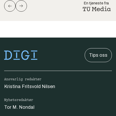
En tjeneste fra
Tips oss
Ansvarlig redaktør
Kristina Fritsvold Nilsen
Nyhetsredaktør
Tor M. Nondal