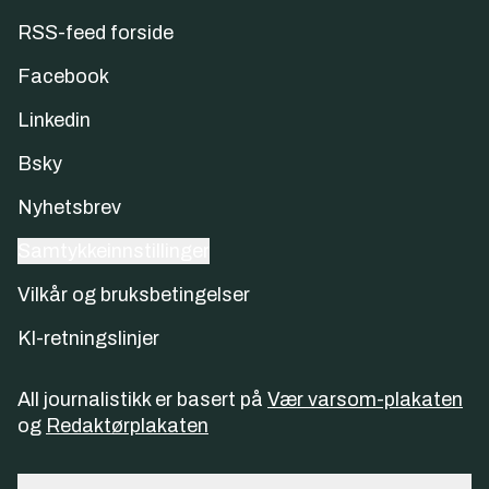
RSS-feed forside
Facebook
Linkedin
Bsky
Nyhetsbrev
Samtykkeinnstillinger
Vilkår og bruksbetingelser
KI-retningslinjer
All journalistikk er basert på
Vær varsom-plakaten
og
Redaktørplakaten