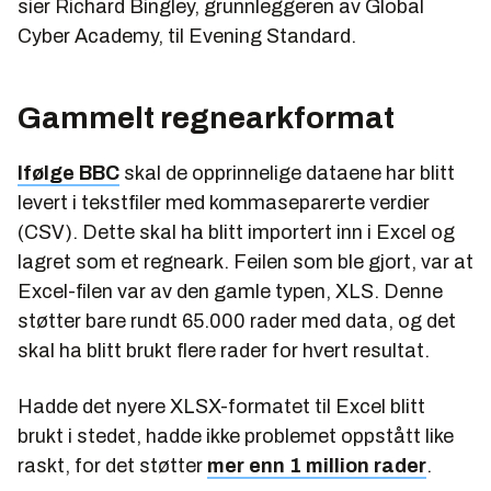
sier Richard Bingley, grunnleggeren av Global
Cyber Academy, til Evening Standard.
Gammelt regnearkformat
Ifølge BBC
skal de opprinnelige dataene har blitt
levert i tekstfiler med kommaseparerte verdier
(CSV). Dette skal ha blitt importert inn i Excel og
lagret som et regneark. Feilen som ble gjort, var at
Excel-filen var av den gamle typen, XLS. Denne
støtter bare rundt 65.000 rader med data, og det
skal ha blitt brukt flere rader for hvert resultat.
Hadde det nyere XLSX-formatet til Excel blitt
brukt i stedet, hadde ikke problemet oppstått like
raskt, for det støtter
mer enn 1 million rader
.