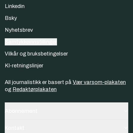
Linkedin
Bsky
Nyhetsbrev
Samtykkeinnstillinger
Vilkår og bruksbetingelser
KI-retningslinjer
All journalistikk er basert på
Vær varsom-plakaten
og
Redaktørplakaten
Abonnement
Kontakt