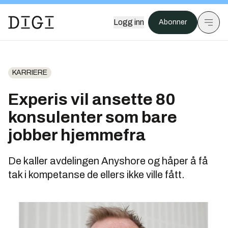
Logg inn
Abonner
KARRIERE
Experis vil ansette 80
konsulenter som bare
jobber hjemmefra
De kaller avdelingen Anyshore og håper å få
tak i kompetanse de ellers ikke ville fått.