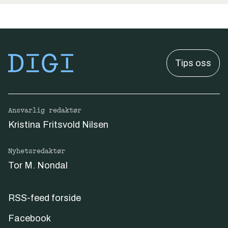
Tips oss
Ansvarlig redaktør
Kristina Fritsvold Nilsen
Nyhetsredaktør
Tor M. Nondal
RSS-feed forside
Facebook