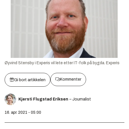
Øyvind Stensby i Experis vil lete etter IT-folk på bygda.
Experis
Kommenter
Gi bort artikkelen
Kjersti Flugstad Eriksen
– Journalist
16. apr. 2021 - 05:00