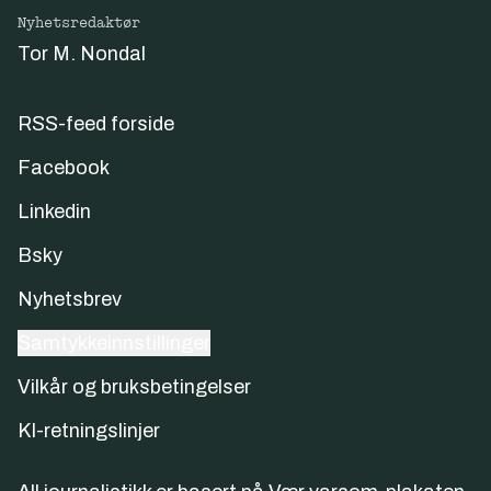
Nyhetsredaktør
Tor M. Nondal
RSS-feed forside
Facebook
Linkedin
Bsky
Nyhetsbrev
Samtykkeinnstillinger
Vilkår og bruksbetingelser
KI-retningslinjer