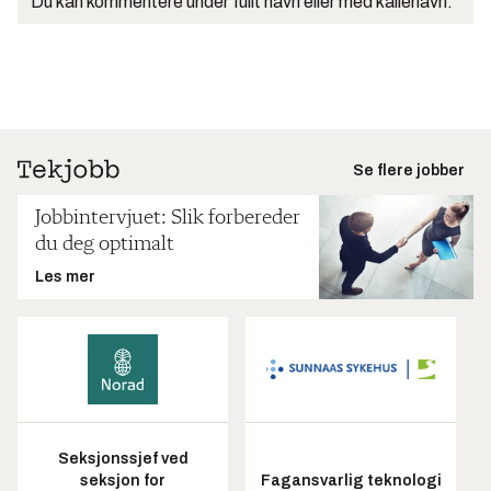
Du kan kommentere under fullt navn eller med kallenavn.
Se flere jobber
Jobbintervjuet: Slik forbereder
du deg optimalt
Les mer
Seksjonssjef ved
seksjon for
Fagansvarlig teknologi