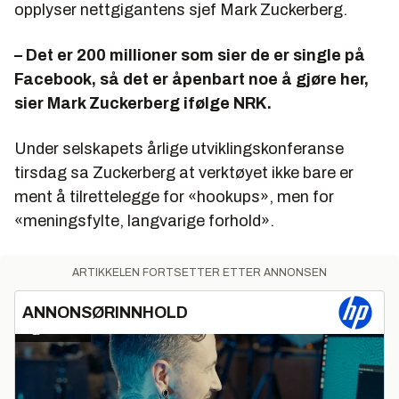
opplyser nettgigantens sjef Mark Zuckerberg.
– Det er 200 millioner som sier de er single på
Facebook, så det er åpenbart noe å gjøre her,
sier Mark Zuckerberg ifølge NRK.
Under selskapets årlige utviklingskonferanse
tirsdag sa Zuckerberg at verktøyet ikke bare er
ment å tilrettelegge for «hookups», men for
«meningsfylte, langvarige forhold».
ARTIKKELEN FORTSETTER ETTER ANNONSEN
ANNONSØRINNHOLD