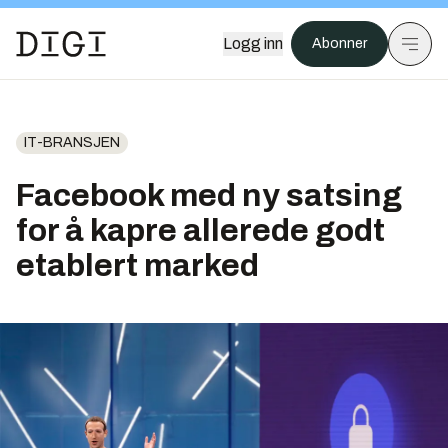
Logg inn
Abonner
IT-BRANSJEN
Facebook med ny satsing
for å kapre allerede godt
etablert marked