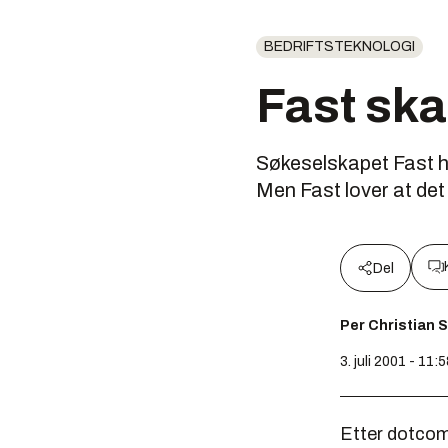
BEDRIFTSTEKNOLOGI
Fast skal
Søkeselskapet Fast har 
Men Fast lover at det 
Del
Per Christian 
3. juli 2001 - 11:
Etter dotcom-