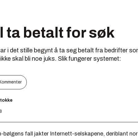
 ta betalt for søk
i det stille begynt å ta seg betalt fra bedrifter som 
ikke skal bli noe juks. Slik fungerer systemet:
Kommenter
Stokke
58
bølgens fall jakter Internett-selskapene, deriblant no