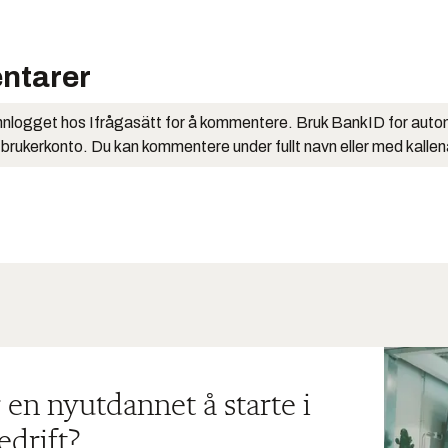
ntarer
nlogget hos Ifrågasätt for å kommentere. Bruk BankID for auto
 brukerkonto. Du kan kommentere under fullt navn eller med kalle
 en nyutdannet å starte i
edrift?