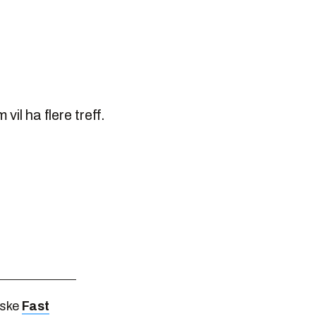
vil ha flere treff.
rske
Fast