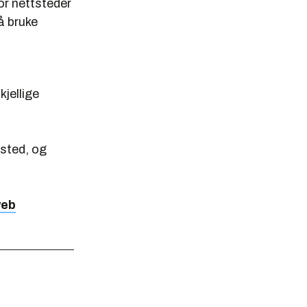
for nettsteder
 å bruke
kjellige
sted, og
web