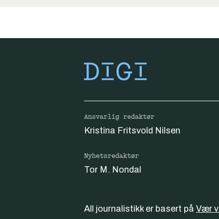
Ansvarlig redaktør
Kristina Fritsvold Nilsen
Nyhetsredaktør
Tor M. Nondal
All journalistikk er basert på
Vær 