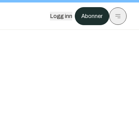
Logg inn
Abonner