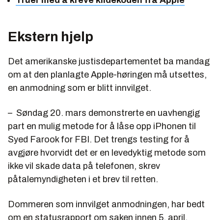
Ekstern hjelp
Det amerikanske justisdepartementet ba mandag
om at den planlagte Apple-høringen må utsettes,
en anmodning som er blitt innvilget.
– Søndag 20. mars demonstrerte en uavhengig
part en mulig metode for å låse opp iPhonen til
Syed Farook for FBI. Det trengs testing for å
avgjøre hvorvidt det er en levedyktig metode som
ikke vil skade data på telefonen, skrev
påtalemyndigheten i et brev til retten.
Dommeren som innvilget anmodningen, har bedt
om en statusrapport om saken innen 5. april.