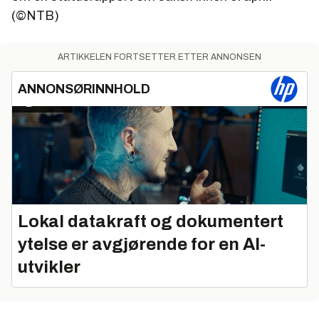
(©NTB)
ARTIKKELEN FORTSETTER ETTER ANNONSEN
ANNONSØRINNHOLD
Lokal datakraft og dokumentert
ytelse er avgjørende for en AI-
utvikler