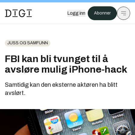
Logg inn
Abonner
JUSS OG SAMFUNN
FBI kan bli tvunget til å
avsløre mulig iPhone-hack
Samtidig kan den eksterne aktøren ha blitt
avslørt.