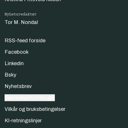
Nyhetsredaktør
Tor M. Nondal
RSS-feed forside
Facebook
Linkedin
Bsky
Nyhetsbrev
Samtykkeinnstillinger
Vilkår og bruksbetingelser
KI-retningslinjer