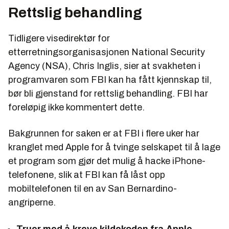
Rettslig behandling
Tidligere visedirektør for
etterretningsorganisasjonen National Security
Agency (NSA), Chris Inglis, sier at svakheten i
programvaren som FBI kan ha fått kjennskap til,
bør bli gjenstand for rettslig behandling. FBI har
foreløpig ikke kommentert dette.
Bakgrunnen for saken er at FBI i flere uker har
kranglet med Apple for å tvinge selskapet til å lage
et program som gjør det mulig å hacke iPhone-
telefonene, slik at FBI kan få låst opp
mobiltelefonen til en av San Bernardino-
angriperne.
Truer med å kreve kildekoden fra Apple