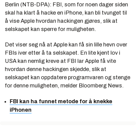
Berlin (NTB-DPA): FBI, som for noen dager siden
skal ha klart å hacke en iPhone, kan bli tvunget til
å vise Apple hvordan hackingen gjøres, slik at
selskapet kan sperre for muligheten.
Det viser seg nå at Apple kan få sin lille hevn over
FBIs iver etter å ta selskapet. En lite kjent lov i
USA kan nemlig kreve at FBI lar Apple få vite
hvordan denne hackingen skjedde, slik at
selskapet kan oppdatere programvaren og stenge
for denne muligheten, melder Bloomberg News.
FBI kan ha funnet metode for å knekke
iPhonen