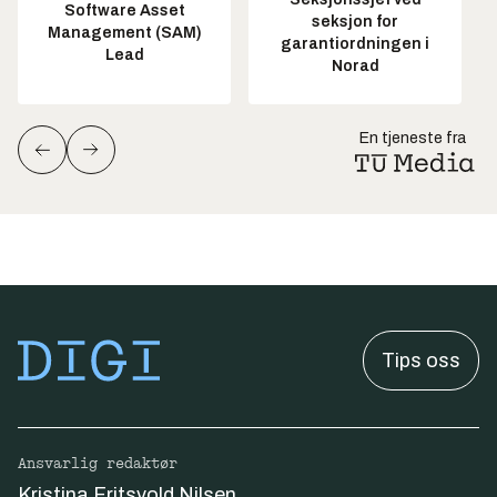
Software Asset
seksjon for
Management (SAM)
garantiordningen i
Lead
Norad
En tjeneste fra
Tips oss
Ansvarlig redaktør
Kristina Fritsvold Nilsen