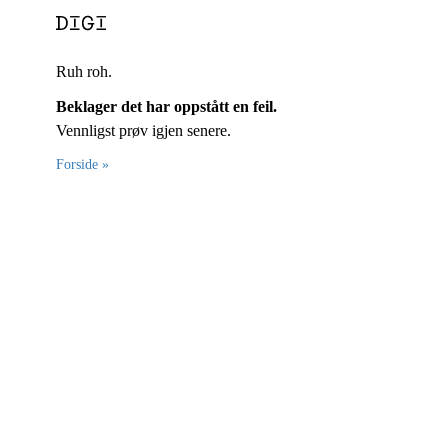
Ruh roh.
Beklager det har oppstått en feil.
Vennligst prøv igjen senere.
Forside »