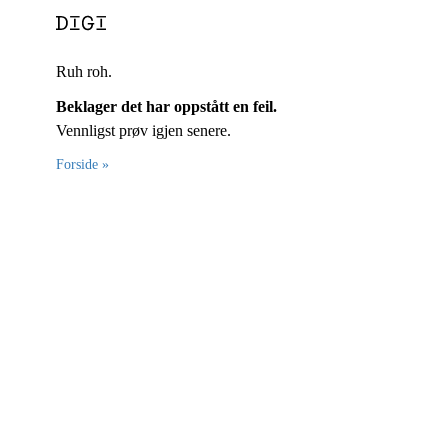
Ruh roh.
Beklager det har oppstått en feil.
Vennligst prøv igjen senere.
Forside »