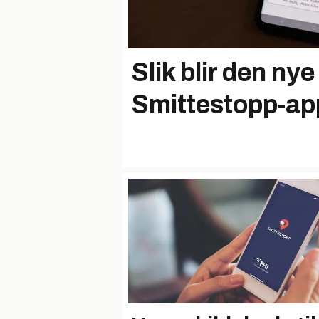
Slik blir den nye
Smittestopp-a