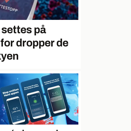
 settes på
for dropper de
kyen