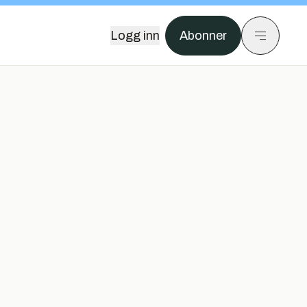
Logg inn
Abonner