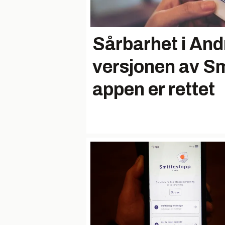
Sårbarhet i And
versjonen av S
appen er rettet