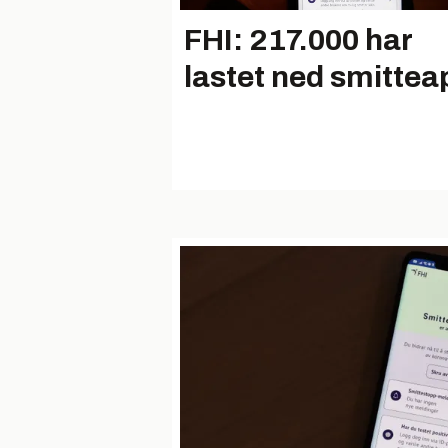
FHI: 217.000 har
lastet ned smittea