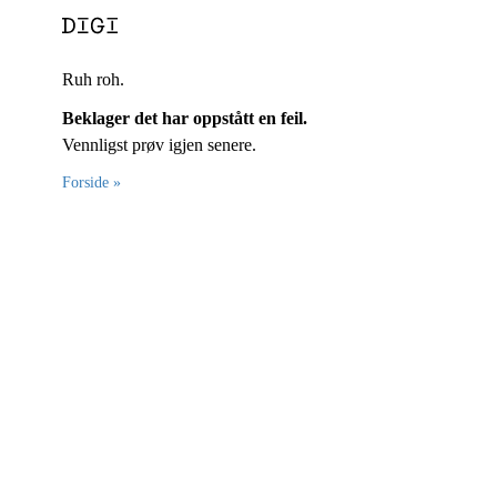
Ruh roh.
Beklager det har oppstått en feil.
Vennligst prøv igjen senere.
Forside »