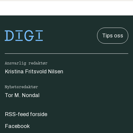
Tips oss
Ansvarlig redaktør
Kristina Fritsvold Nilsen
Nyhetsredaktør
Tor M. Nondal
RSS-feed forside
Facebook