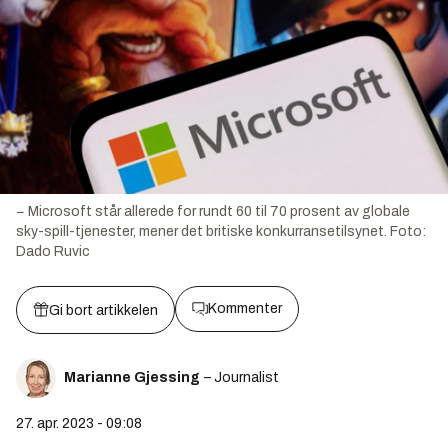
− Microsoft står allerede for rundt 60 til 70 prosent av globale
sky-spill-tjenester, mener det britiske konkurransetilsynet.
Foto:
Dado Ruvic
Kommenter
Gi bort artikkelen
Marianne Gjessing
– Journalist
27. apr. 2023 - 09:08