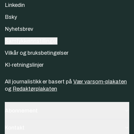
Linkedin
Bsky
Nyhetsbrev
Samtykkeinnstillinger
Vilkår og bruksbetingelser
KI-retningslinjer
All journalistikk er basert på
Vær varsom-plakaten
og
Redaktørplakaten
Abonnement
Kontakt