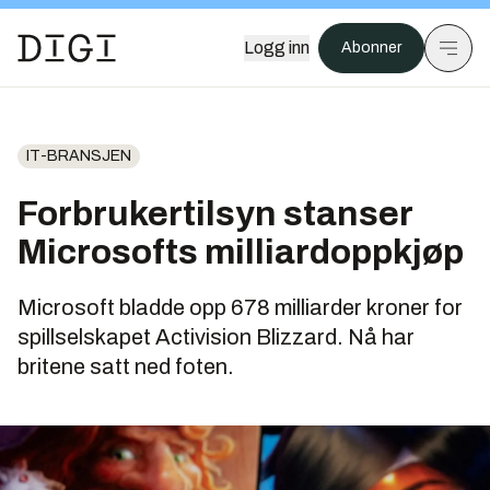
Logg inn
Abonner
IT-BRANSJEN
Forbrukertilsyn stanser
Microsofts milliardoppkjøp
Microsoft bladde opp 678 milliarder kroner for
spillselskapet Activision Blizzard. Nå har
britene satt ned foten.