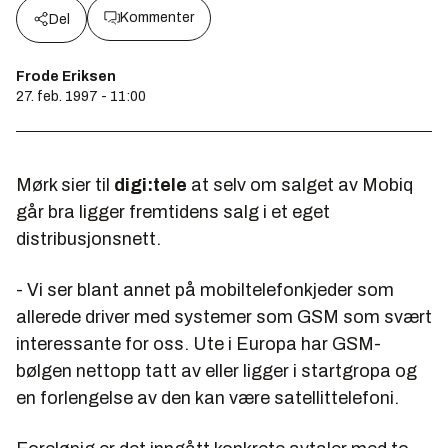
Kommenter
Del
Frode Eriksen
27. feb. 1997 - 11:00
Mørk sier til
digi:tele
at selv om salget av Mobiq
går bra ligger fremtidens salg i et eget
distribusjonsnett.
- Vi ser blant annet på mobiltelefonkjeder som
allerede driver med systemer som GSM som svært
interessante for oss. Ute i Europa har GSM-
bølgen nettopp tatt av eller ligger i startgropa og
en forlengelse av den kan være satellittelefoni.