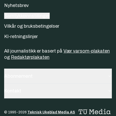
Nyhetsbrev
Samtykkeinnstillinger
Vilkår og bruksbetingelser
KI-retningslinjer
All journalistikk er basert på
Vær varsom-plakaten
og
Redaktørplakaten
Abonnement
Kontakt
© 1995-
2026
Teknisk Ukeblad Media AS