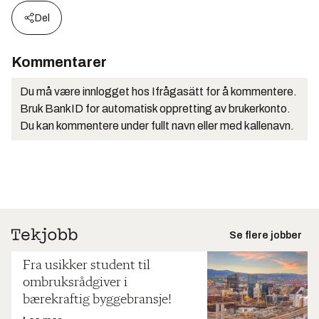
Del
Kommentarer
Du må være innlogget hos Ifrågasätt for å kommentere.
Bruk BankID for automatisk oppretting av brukerkonto.
Du kan kommentere under fullt navn eller med kallenavn.
Se flere jobber
Fra usikker student til
ombruksrådgiver i
bærekraftig byggebransje!