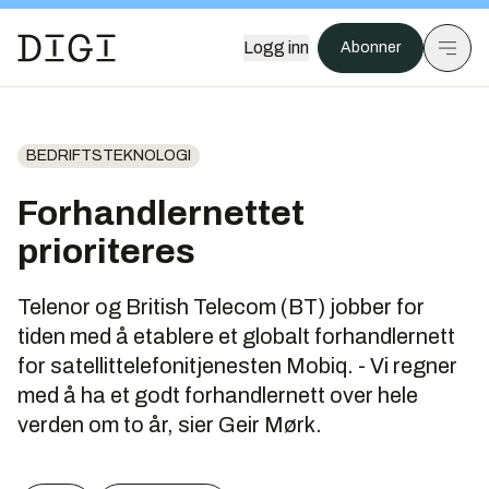
Logg inn
Abonner
BEDRIFTSTEKNOLOGI
Forhandlernettet
prioriteres
Telenor og British Telecom (BT) jobber for
tiden med å etablere et globalt forhandlernett
for satellittelefonitjenesten Mobiq. - Vi regner
med å ha et godt forhandlernett over hele
verden om to år, sier Geir Mørk.