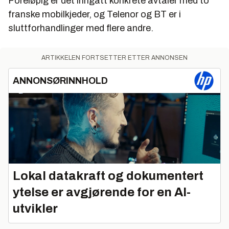
Foreløpig er det inngått konkrete avtaler med to
franske mobilkjeder, og Telenor og BT er i
sluttforhandlinger med flere andre.
ARTIKKELEN FORTSETTER ETTER ANNONSEN
ANNONSØRINNHOLD
Lokal datakraft og dokumentert
ytelse er avgjørende for en AI-
utvikler