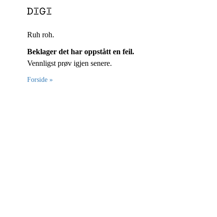
Ruh roh.
Beklager det har oppstått en feil.
Vennligst prøv igjen senere.
Forside »