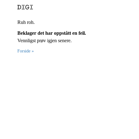
Ruh roh.
Beklager det har oppstått en feil.
Vennligst prøv igjen senere.
Forside »