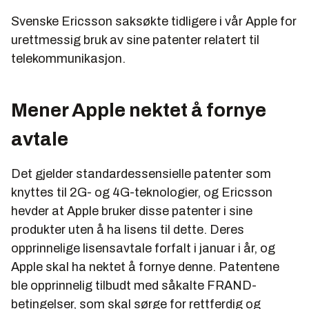
Svenske Ericsson saksøkte tidligere i vår Apple for
urettmessig bruk av sine patenter relatert til
telekommunikasjon.
Mener Apple nektet å fornye
avtale
Det gjelder standardessensielle patenter som
knyttes til 2G- og 4G-teknologier, og Ericsson
hevder at Apple bruker disse patenter i sine
produkter uten å ha lisens til dette. Deres
opprinnelige lisensavtale forfalt i januar i år, og
Apple skal ha nektet å fornye denne. Patentene
ble opprinnelig tilbudt med såkalte FRAND-
betingelser, som skal sørge for rettferdig og