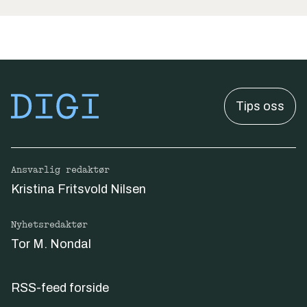
Tips oss
Ansvarlig redaktør
Kristina Fritsvold Nilsen
Nyhetsredaktør
Tor M. Nondal
RSS-feed forside