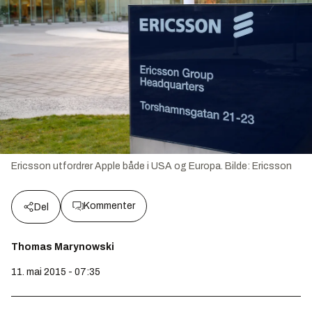
Ericsson utfordrer Apple både i USA og Europa.
Bilde:
Ericsson
Kommenter
Del
Thomas Marynowski
11. mai 2015 - 07:35