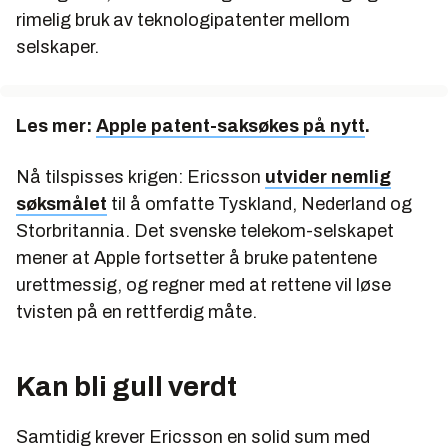
rimelig bruk av teknologipatenter mellom
selskaper.
Les mer:
Apple patent-saksøkes på nytt
.
Nå tilspisses krigen: Ericsson
utvider nemlig
søksmålet
til å omfatte Tyskland, Nederland og
Storbritannia. Det svenske telekom-selskapet
mener at Apple fortsetter å bruke patentene
urettmessig, og regner med at rettene vil løse
tvisten på en rettferdig måte.
Kan bli gull verdt
Samtidig krever Ericsson en solid sum med