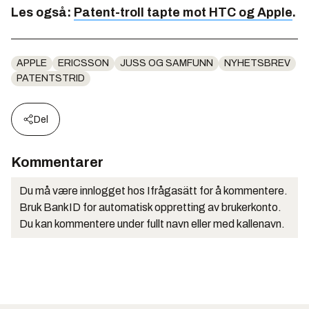
Les også:
Patent-troll tapte mot HTC og Apple
.
APPLE
ERICSSON
JUSS OG SAMFUNN
NYHETSBREV
PATENTSTRID
Del
Kommentarer
Du må være innlogget hos Ifrågasätt for å kommentere.
Bruk BankID for automatisk oppretting av brukerkonto.
Du kan kommentere under fullt navn eller med kallenavn.