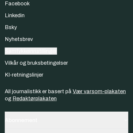
Facebook
Linkedin
Bsky
Nyhetsbrev
Samtykkeinnstillinger
Vilkår og bruksbetingelser
KI-retningslinjer
All journalistikk er basert på
Vær varsom-plakaten
og
Redaktørplakaten
Abonnement