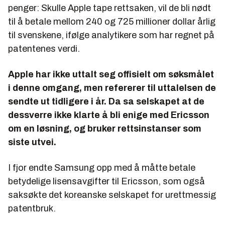
penger: Skulle Apple tape rettsaken, vil de bli nødt
til å betale mellom 240 og 725 millioner dollar årlig
til svenskene, ifølge analytikere som har regnet på
patentenes verdi.
Apple har ikke uttalt seg offisielt om søksmålet
i denne omgang, men refererer til uttalelsen de
sendte ut tidligere i år. Da sa selskapet at de
dessverre ikke klarte å bli enige med Ericsson
om en løsning, og bruker rettsinstanser som
siste utvei.
I fjor endte Samsung opp med å måtte betale
betydelige lisensavgifter til Ericsson, som også
saksøkte det koreanske selskapet for urettmessig
patentbruk.