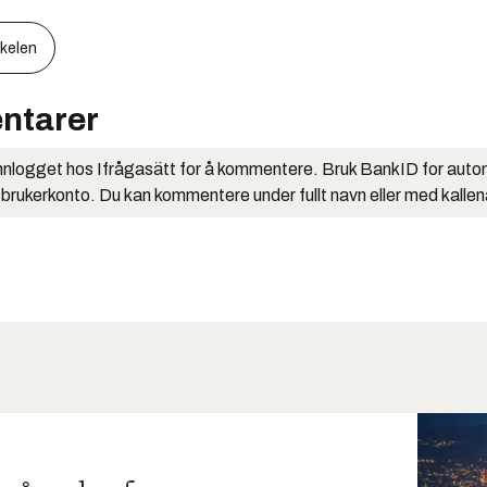
kkelen
ntarer
nlogget hos Ifrågasätt for å kommentere. Bruk BankID for auto
 brukerkonto. Du kan kommentere under fullt navn eller med kalle