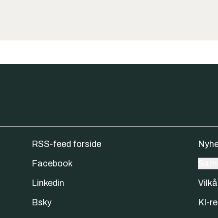
RSS-feed forside
Nyhe
Facebook
Samt
Linkedin
Vilkå
Bsky
KI-re