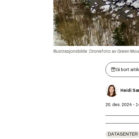
Illustrasjonsbilde: Dronefoto av Green Mou
Gi bort arti
Heidi S
20. des. 2024 - 
DATASENTER