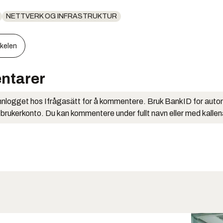
NETTVERK OG INFRASTRUKTUR
kkelen
ntarer
nlogget hos Ifrågasätt for å kommentere. Bruk BankID for auto
 brukerkonto. Du kan kommentere under fullt navn eller med kalle