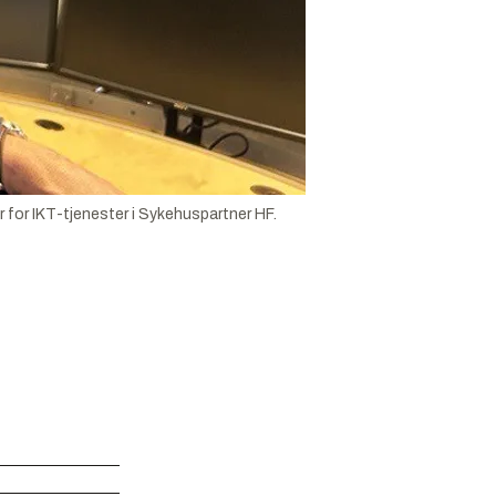
tør for IKT-tjenester i Sykehuspartner HF.