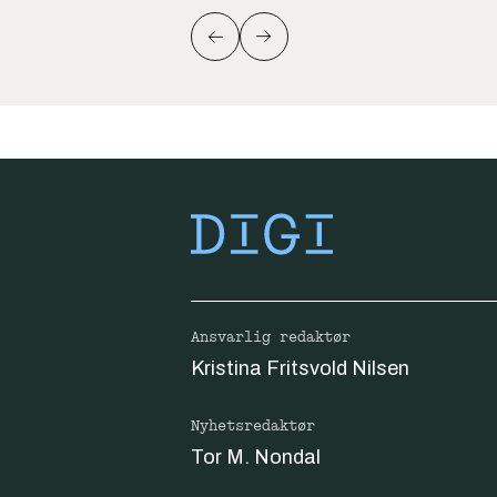
Ansvarlig redaktør
Kristina Fritsvold Nilsen
Nyhetsredaktør
Tor M. Nondal