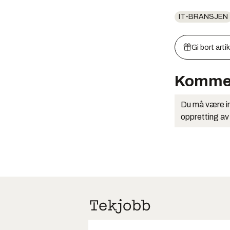
IT-BRANSJEN
Gi bort arti
Komme
Du må være in
oppretting av