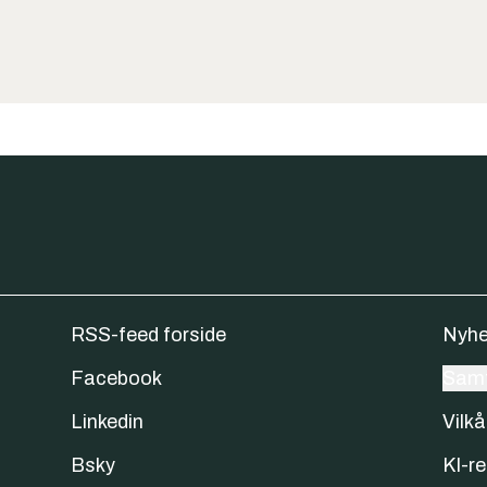
RSS-feed forside
Nyhe
Facebook
Samt
Linkedin
Vilkå
Bsky
KI-re