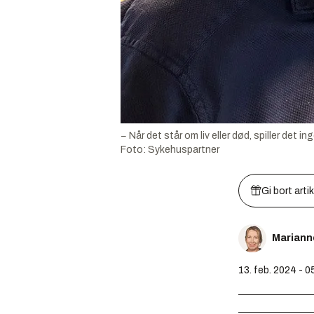
− Når det står om liv eller død, spiller det 
Foto:
Sykehuspartner
Gi bort arti
Mariann
13. feb. 2024 - 0