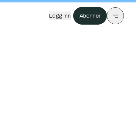
Logg inn
Abonner