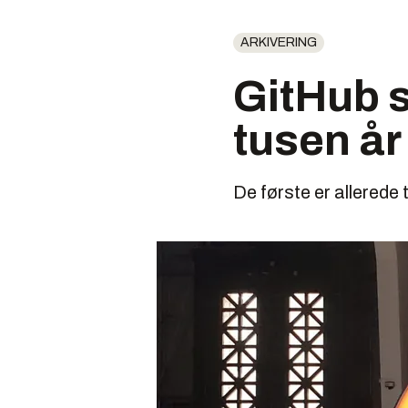
ARKIVERING
GitHub s
tusen år
De første er allerede 