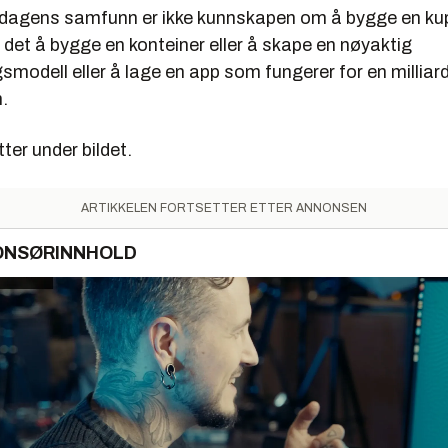
il dagens samfunn er ikke kunnskapen om å bygge en ku
ra det å bygge en konteiner eller å skape en nøyaktig
modell eller å lage en app som fungerer for en milliar
.
ter under bildet.
ARTIKKELEN FORTSETTER ETTER ANNONSEN
ONSØRINNHOLD