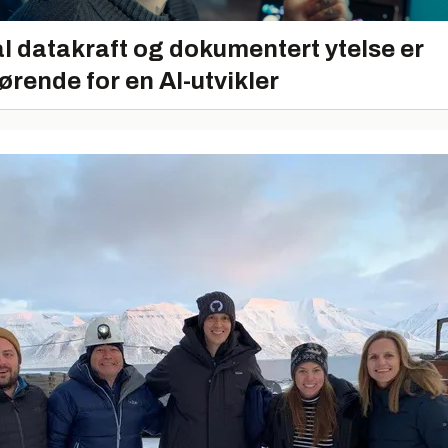
l datakraft og dokumentert ytelse er
ørende for en AI-utvikler