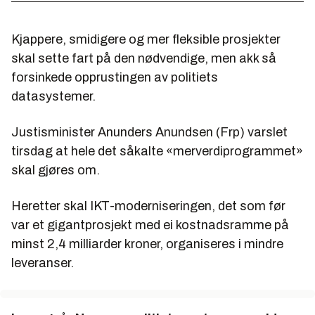
Kjappere, smidigere og mer fleksible prosjekter
skal sette fart på den nødvendige, men akk så
forsinkede opprustingen av politiets
datasystemer.
Justisminister Anunders Anundsen (Frp) varslet
tirsdag at hele det såkalte «merverdiprogrammet»
skal gjøres om.
Heretter skal IKT-moderniseringen, det som før
var et gigantprosjekt med ei kostnadsramme på
minst 2,4 milliarder kroner, organiseres i mindre
leveranser.