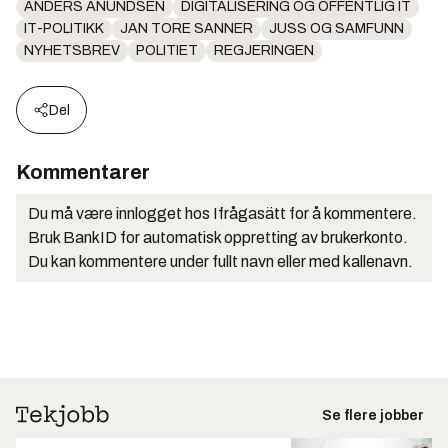
ANDERS ANUNDSEN
DIGITALISERING OG OFFENTLIG IT
IT-POLITIKK
JAN TORE SANNER
JUSS OG SAMFUNN
NYHETSBREV
POLITIET
REGJERINGEN
Del
Kommentarer
Du må være innlogget hos Ifrågasätt for å kommentere.
Bruk BankID for automatisk oppretting av brukerkonto.
Du kan kommentere under fullt navn eller med kallenavn.
Se flere jobber