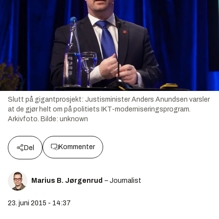
Slutt på gigantprosjekt: Justisminister Anders Anundsen varsler
at de gjør helt om på politiets IKT-moderniseringsprogram.
Arkivfoto.
Bilde:
unknown
Kommenter
Del
Marius B. Jørgenrud
– Journalist
23. juni 2015 - 14:37