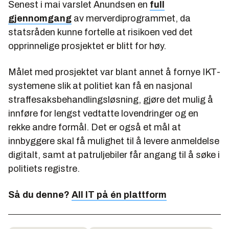
Senest i mai varslet Anundsen en
full
gjennomgang
av merverdiprogrammet, da
statsråden kunne fortelle at risikoen ved det
opprinnelige prosjektet er blitt for høy.
Målet med prosjektet var blant annet å fornye IKT-
systemene slik at politiet kan få en nasjonal
straffesaksbehandlingsløsning, gjøre det mulig å
innføre for lengst vedtatte lovendringer og en
rekke andre formål. Det er også et mål at
innbyggere skal få mulighet til å levere anmeldelse
digitalt, samt at patruljebiler får angang til å søke i
politiets registre.
Så du denne?
All IT på én plattform