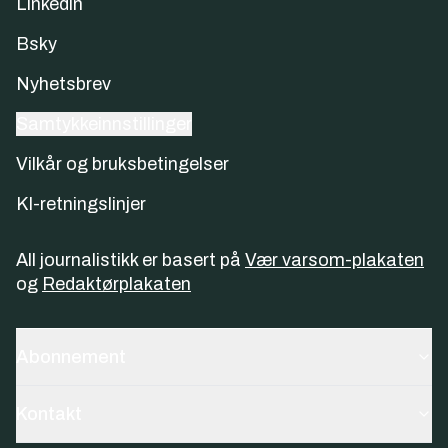
Linkedin
Bsky
Nyhetsbrev
Samtykkeinnstillinger
Vilkår og bruksbetingelser
KI-retningslinjer
All journalistikk er basert på
Vær varsom-plakaten
og
Redaktørplakaten
Abonnement
Kontakt