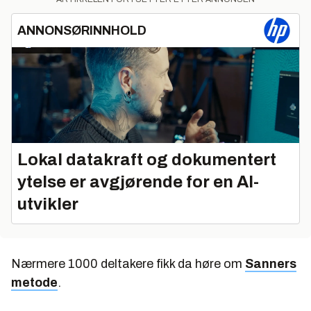
ANNONSØRINNHOLD
Lokal datakraft og dokumentert
ytelse er avgjørende for en AI-
utvikler
Nærmere 1000 deltakere fikk da høre om
Sanners
metode
.