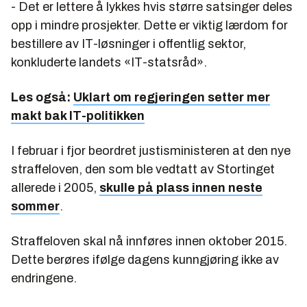
- Det er lettere å lykkes hvis større satsinger deles
opp i mindre prosjekter. Dette er viktig lærdom for
bestillere av IT-løsninger i offentlig sektor,
konkluderte landets «IT-statsråd».
Les også:
Uklart om regjeringen setter mer
makt bak IT-politikken
I februar i fjor beordret justisministeren at den nye
straffeloven, den som ble vedtatt av Stortinget
allerede i 2005,
skulle på plass innen neste
sommer
.
Straffeloven skal nå innføres innen oktober 2015.
Dette berøres ifølge dagens kunngjøring ikke av
endringene.