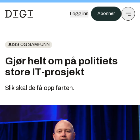
Logg inn
Abonner
JUSS OG SAMFUNN
Gjør helt om på politiets
store IT-prosjekt
Slik skal de få opp farten.