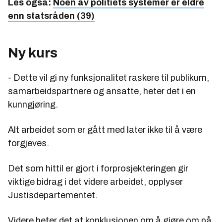
Les også:
Noen av politiets systemer er eldre
enn statsråden (39)
Ny kurs
- Dette vil gi ny funksjonalitet raskere til publikum,
samarbeidspartnere og ansatte, heter det i en
kunngjøring.
Alt arbeidet som er gått med later ikke til å være
forgjeves.
Det som hittil er gjort i forprosjekteringen gir
viktige bidrag i det videre arbeidet, opplyser
Justisdepartementet.
Videre heter det at konklusjonen om å gjøre om på