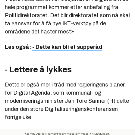
hele programmet kommer etter anbefaling fra
Politidirektoratet. Det blir direktoratet som nå skal
ta «ansvar for å få nye IKT-verktøy på de
områdene det haster mest».
Les også:
- Dette kan bli et supperåd
- Lettere å lykkes
Dette er også mer i tråd med regjeringens planer
for Digital Agenda, som kommunal- og
moderniseringsminister Jan Tore Sanner (H) delte
under den store Digitaliseringenskonferansen
forrige uke.
ARTIKKELEN FORTSETTER ETTER ANNONSEN