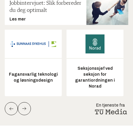
Jobbintervjuet: Slik forbereder
du deg optimalt
Les mer
Seksjonssjef ved
Fagansvarlig teknologi
seksjon for
og løsningsdesign
garantiordningen i
Norad
En tjeneste fra