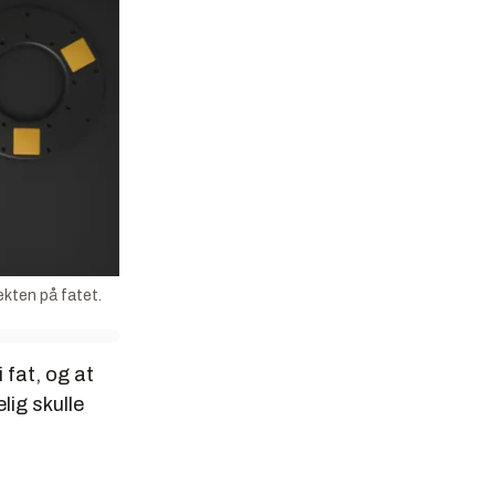
ekten på fatet.
 fat, og at
lig skulle