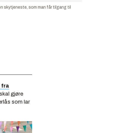
n skytjeneste, som man får tilgang til
 fra
 skal gjøre
ærlås som lar