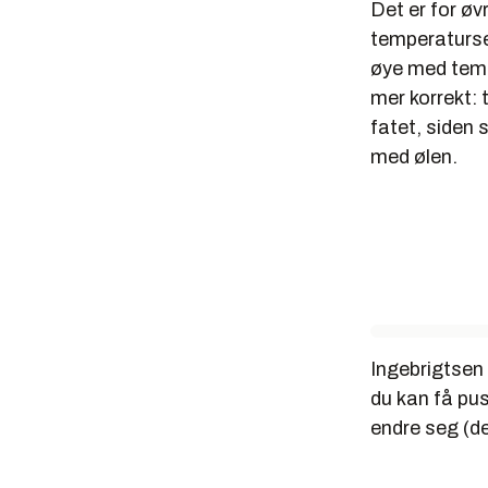
Det er for øv
temperatursen
øye med temp
mer korrekt:
fatet, siden 
med ølen.
Ingebrigtsen
du kan få pus
endre seg (de