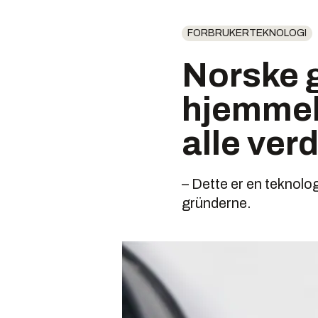
FORBRUKERTEKNOLOGI
Norske 
hjemmebr
alle ver
– Dette er en teknolog
gründerne.