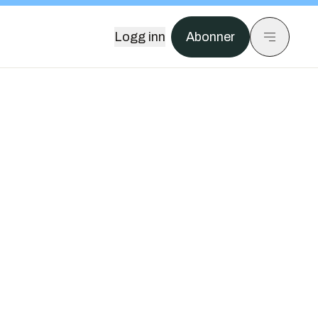
Logg inn
Abonner