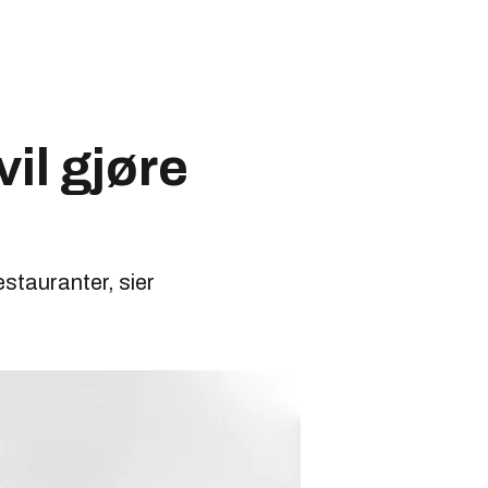
il gjøre
estauranter, sier