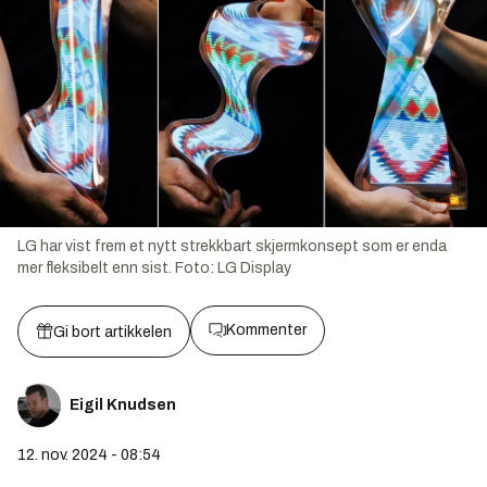
LG har vist frem et nytt strekkbart skjermkonsept som er enda
mer fleksibelt enn sist.
Foto:
LG Display
Kommenter
Gi bort artikkelen
Eigil Knudsen
12. nov. 2024 - 08:54