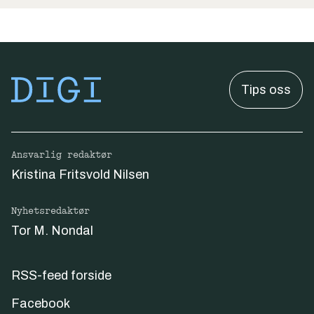
Tips oss
Ansvarlig redaktør
Kristina Fritsvold Nilsen
Nyhetsredaktør
Tor M. Nondal
RSS-feed forside
Facebook