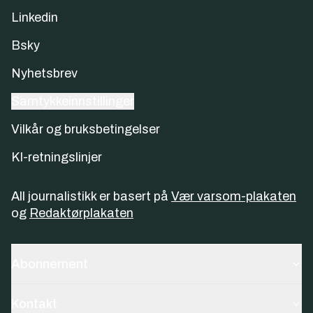
Linkedin
Bsky
Nyhetsbrev
Samtykkeinnstillinger
Vilkår og bruksbetingelser
KI-retningslinjer
All journalistikk er basert på
Vær varsom-plakaten
og
Redaktørplakaten
Abonnement
Kontakt