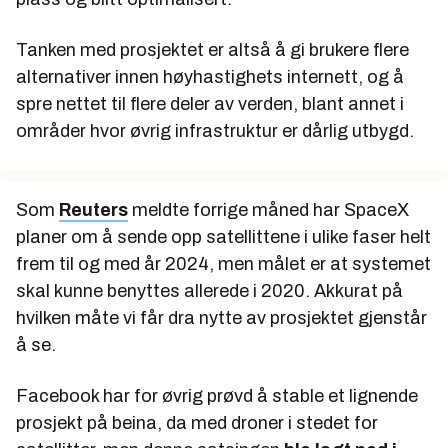
Tanken med prosjektet er altså å gi brukere flere
alternativer innen høyhastighets internett, og å
spre nettet til flere deler av verden, blant annet i
områder hvor øvrig infrastruktur er dårlig utbygd.
Som
Reuters
meldte forrige måned har SpaceX
planer om å sende opp satellittene i ulike faser helt
frem til og med år 2024, men målet er at systemet
skal kunne benyttes allerede i 2020. Akkurat på
hvilken måte vi får dra nytte av prosjektet gjenstår
å se.
Facebook har for øvrig prøvd å stable et lignende
prosjekt på beina, da med droner i stedet for