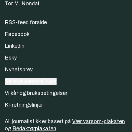
Tor M. Nondal
RSS-feed forside
Facebook
Linkedin
Bsky
Nyhetsbrev
Samtykkeinnstillinger
Vilkår og bruksbetingelser
KI-retningslinjer
All journalistikk er basert på
Vær varsom-plakaten
og
Redaktørplakaten