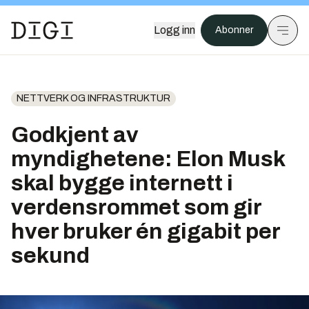
Logg inn
Abonner
NETTVERK OG INFRASTRUKTUR
Godkjent av
myndighetene: Elon Musk
skal bygge internett i
verdensrommet som gir
hver bruker én gigabit per
sekund