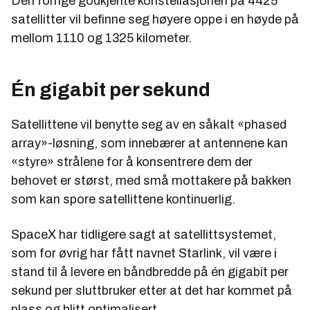
Den forrige godkjente konstellasjonen på 4425
satellitter vil befinne seg høyere oppe i en høyde på
mellom 1110 og 1325 kilometer.
Én gigabit per sekund
Satellittene vil benytte seg av en såkalt «phased
array»-løsning, som innebærer at antennene kan
«styre» strålene for å konsentrere dem der
behovet er størst, med små mottakere på bakken
som kan spore satellittene kontinuerlig.
SpaceX har tidligere sagt at satellittsystemet,
som for øvrig har fått navnet Starlink, vil være i
stand til å levere en båndbredde på én gigabit per
sekund per sluttbruker etter at det har kommet på
plass og blitt optimalisert.