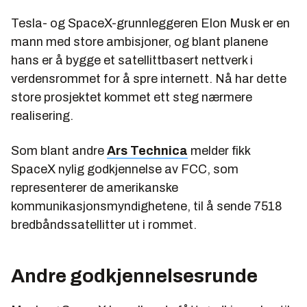
Tesla- og SpaceX-grunnleggeren Elon Musk er en
mann med store ambisjoner, og blant planene
hans er å bygge et satellittbasert nettverk i
verdensrommet for å spre internett. Nå har dette
store prosjektet kommet ett steg nærmere
realisering.
Som blant andre
Ars Technica
melder fikk
SpaceX nylig godkjennelse av FCC, som
representerer de amerikanske
kommunikasjonsmyndighetene, til å sende 7518
bredbåndssatellitter ut i rommet.
Andre godkjennelsesrunde