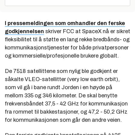
I pressemeldingen som omhandler den ferske
godkjennelsen
skriver FCC at SpaceX nå er sikret
fleksibilitet til å støtte en lang rekke bredbånds- og
kommunikasjonstjenester for både privatpersoner
og kommersielle/profesjonelle brukere globalt.
De 7518 satellittene som nylig ble godkjent er
såkalte VLEO-satellitter (very low earth orbit),
som vil gå i bane rundt Jorden i en høyde på
mellom 335 og 346 kilometer. De skal benytte
frekvensbåndet 37,5 - 42 GHz for kommunikasjon
fra rommet til bakkestasjoner, og 47,2 - 50,2 GHz
for kommunikasjonen som går den andre veien.