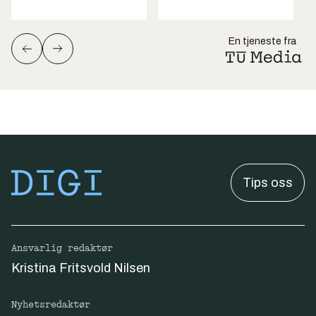
En tjeneste fra
Tips oss
Ansvarlig redaktør
Kristina Fritsvold Nilsen
Nyhetsredaktør