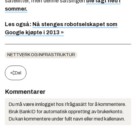
satellitter, men denne satsingen
ble lagt ned i
sommer.
Les også:
Nå stenges robotselskapet som
Google kjøpte i 2013 »
NETTVERK OG INFRASTRUKTUR
Del
Kommentarer
Du må være innlogget hos Ifrågasätt for å kommentere.
Bruk BankID for automatisk oppretting av brukerkonto.
Du kan kommentere under fullt navn eller med kallenavn.