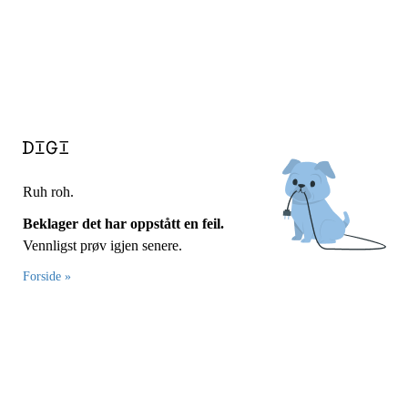
Ruh roh.
Beklager det har oppstått en feil.
Vennligst prøv igjen senere.
Forside »