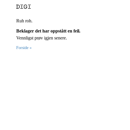
Ruh roh.
Beklager det har oppstått en feil.
Vennligst prøv igjen senere.
Forside »