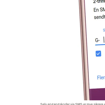
Selv engangskoder via SMS er mye sikrere 