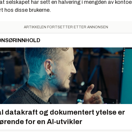
 at selskapet har sett en halvering i mengden av kontoe
t hos disse brukerne.
ARTIKKELEN FORTSETTER ETTER ANNONSEN
ONSØRINNHOLD
l datakraft og dokumentert ytelse er
ørende for en AI-utvikler