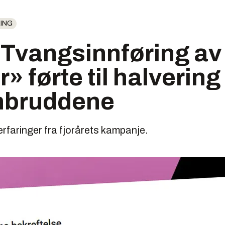
ING
 Tvangsinnføring av
» førte til halvering 
nbruddene
rfaringer fra fjorårets kampanje.