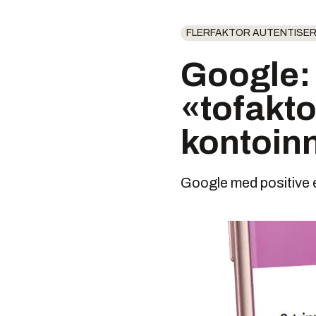
FLERFAKTOR AUTENTISER
Google:
«tofaktor
kontoin
Google med positive e