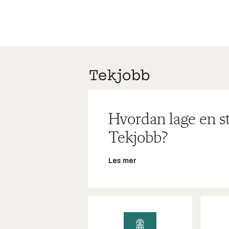
Hvordan lage en s
Tekjobb?
Les mer