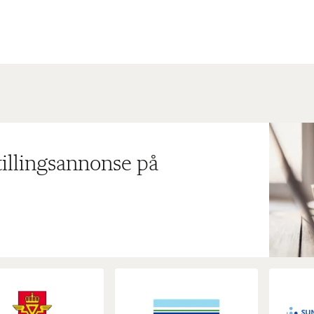
tillingsannonse på