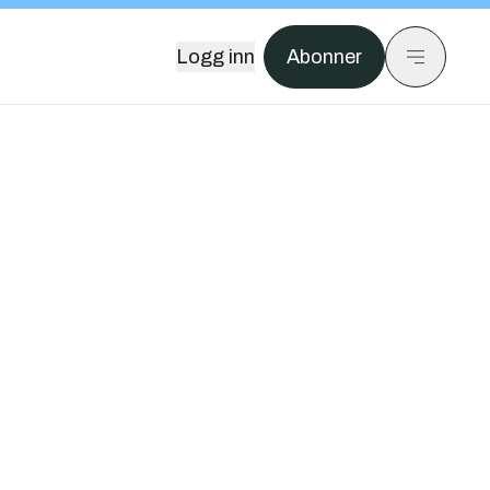
Logg inn
Abonner