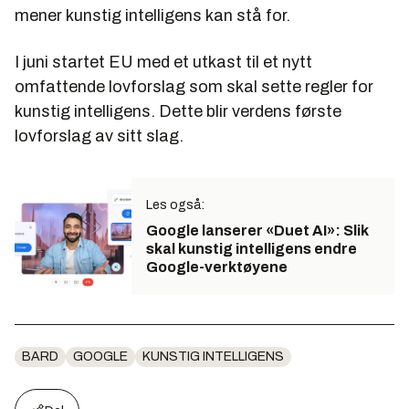
mener kunstig intelligens kan stå for.
I juni startet EU med et utkast til et nytt
omfattende lovforslag som skal sette regler for
kunstig intelligens. Dette blir verdens første
lovforslag av sitt slag.
Les også:
Google lanserer «Duet AI»: Slik
skal kunstig intelligens endre
Google-verktøyene
BARD
GOOGLE
KUNSTIG INTELLIGENS