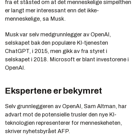
fra et ståsted om at det menneskelige simpelthen
er langt mer interessant enn det ikke-
menneskelige, sa Musk.
Musk var selv medgrunnlegger av OpenAI,
selskapet bak den populære KI-tjenesten
ChatGPT, i 2015, men gikk av fra styret i
selskapet i 2018. Microsoft er blant investorene i
OpenAI.
Ekspertene er bekymret
Selv grunnleggeren av OpenAI, Sam Altman, har
advart mot de potensielle trusler den nye KI-
teknologien representerer for menneskeheten,
skriver nyhetsbyrået AFP.