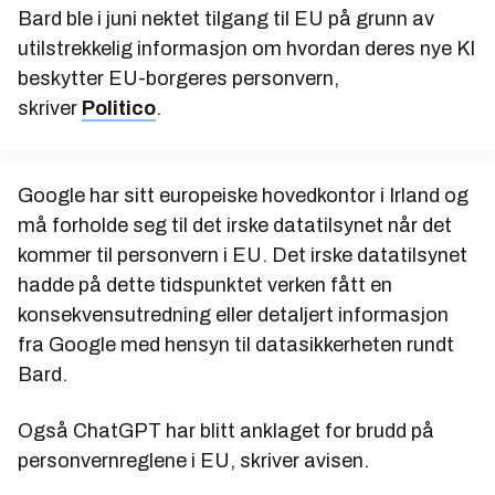
Bard ble i juni nektet tilgang til EU på grunn av
utilstrekkelig informasjon om hvordan deres nye KI
beskytter EU-borgeres personvern,
skriver
Politico
.
Google har sitt europeiske hovedkontor i Irland og
må forholde seg til det irske datatilsynet når det
kommer til personvern i EU. Det irske datatilsynet
hadde på dette tidspunktet verken fått en
konsekvensutredning eller detaljert informasjon
fra Google med hensyn til datasikkerheten rundt
Bard.
Også ChatGPT har blitt anklaget for brudd på
personvernreglene i EU, skriver avisen.