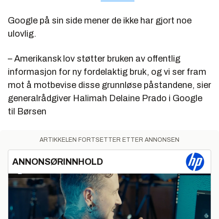
Google på sin side mener de ikke har gjort noe
ulovlig.
– Amerikansk lov støtter bruken av offentlig
informasjon for ny fordelaktig bruk, og vi ser fram
mot å motbevise disse grunnløse påstandene, sier
generalrådgiver Halimah Delaine Prado i Google
til Børsen
ARTIKKELEN FORTSETTER ETTER ANNONSEN
ANNONSØRINNHOLD