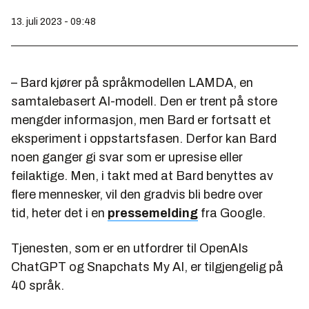
13. juli 2023 - 09:48
– Bard kjører på språkmodellen LAMDA, en
samtalebasert AI-modell. Den er trent på store
mengder informasjon, men Bard er fortsatt et
eksperiment i oppstartsfasen. Derfor kan Bard
noen ganger gi svar som er upresise eller
feilaktige. Men, i takt med at Bard benyttes av
flere mennesker, vil den gradvis bli bedre over
tid, heter det i en
pressemelding
fra
Google
.
Tjenesten, som er en utfordrer til OpenAIs
ChatGPT og Snapchats My AI, er tilgjengelig på
40 språk.