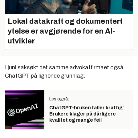
Lokal datakraft og dokumentert
ytelse er avgjørende for en AI-
utvikler
I juni saksøkt det samme advokatfirmaet også
ChatGPT på lignende grunnlag.
Les også:
ChatGPT-bruken faller kraftig:
Brukere klager på dårligere
kvalitet og mange feil