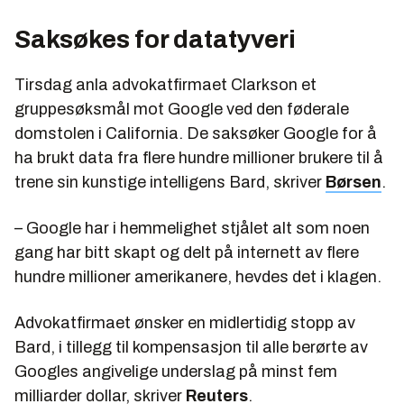
Saksøkes for datatyveri
Tirsdag anla advokatfirmaet Clarkson et
gruppesøksmål mot Google ved den føderale
domstolen i California. De saksøker Google for å
ha brukt data fra flere hundre millioner brukere til å
trene sin kunstige intelligens Bard, skriver
Børsen
.
– Google har i hemmelighet stjålet alt som noen
gang har bitt skapt og delt på internett av flere
hundre millioner amerikanere, hevdes det i klagen.
Advokatfirmaet ønsker en midlertidig stopp av
Bard, i tillegg til kompensasjon til alle berørte av
Googles angivelige underslag på minst fem
milliarder dollar, skriver
Reuters
.