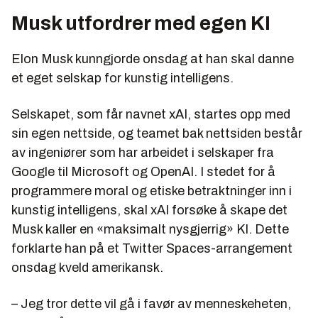
Musk utfordrer med egen KI
Elon Musk kunngjorde onsdag at han skal danne
et eget selskap for kunstig intelligens.
Selskapet, som får navnet xAI, startes opp med
sin egen nettside, og teamet bak nettsiden består
av ingeniører som har arbeidet i selskaper fra
Google til Microsoft og OpenAI. I stedet for å
programmere moral og etiske betraktninger inn i
kunstig intelligens, skal xAI forsøke å skape det
Musk kaller en «maksimalt nysgjerrig» KI. Dette
forklarte han på et Twitter Spaces-arrangement
onsdag kveld amerikansk.
– Jeg tror dette vil gå i favør av menneskeheten,