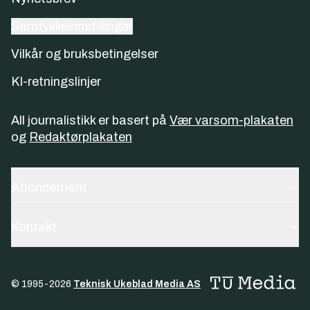
Samtykkeinnstillinger
Vilkår og bruksbetingelser
KI-retningslinjer
All journalistikk er basert på
Vær varsom-plakaten
og
Redaktørplakaten
Abonnement
Kontakt
© 1995-
2026
Teknisk Ukeblad Media AS