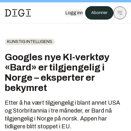
Logg inn
Abonner
KUNSTIG INTELLIGENS
Googles nye KI-verktøy
«Bard» er tilgjengelig i
Norge – eksperter er
bekymret
Etter å ha vært tilgjengelig i blant annet USA
og Storbritannia i tre måneder, er Bard nå
tilgjengelig i Norge på norsk. Appen har
tidligere blitt stoppet i EU.