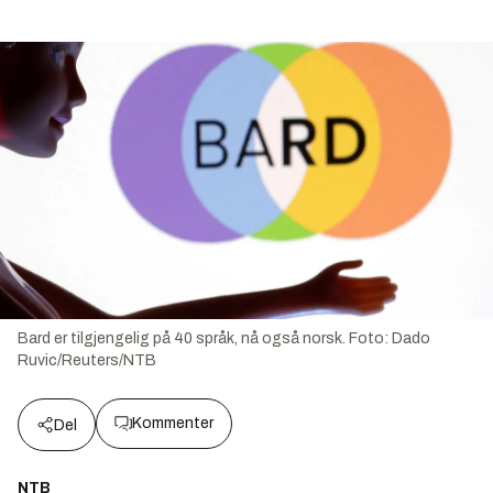
Bard er tilgjengelig på 40 språk, nå også norsk.
Foto:
Dado
Ruvic/Reuters/NTB
Kommenter
Del
NTB