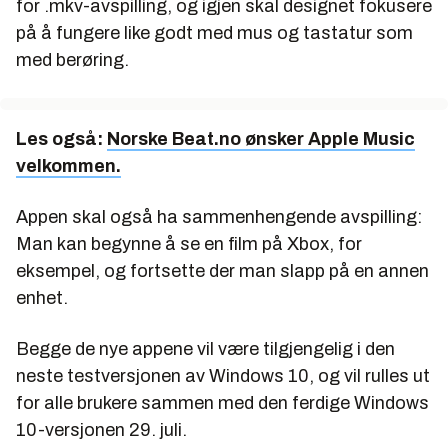
for .mkv-avspilling, og igjen skal designet fokusere
på å fungere like godt med mus og tastatur som
med berøring.
Les også:
Norske Beat.no ønsker Apple Music
velkommen.
Appen skal også ha sammenhengende avspilling:
Man kan begynne å se en film på Xbox, for
eksempel, og fortsette der man slapp på en annen
enhet.
Begge de nye appene vil være tilgjengelig i den
neste testversjonen av Windows 10, og vil rulles ut
for alle brukere sammen med den ferdige Windows
10-versjonen 29. juli.