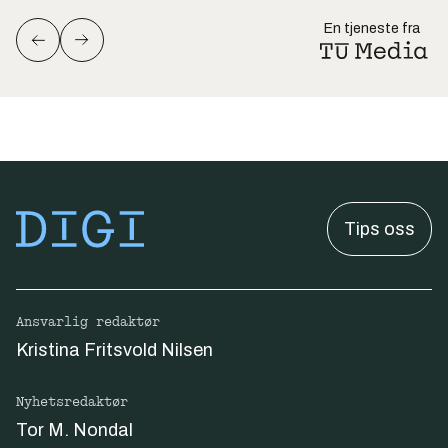
En tjeneste fra
Tips oss
Ansvarlig redaktør
Kristina Fritsvold Nilsen
Nyhetsredaktør
Tor M. Nondal