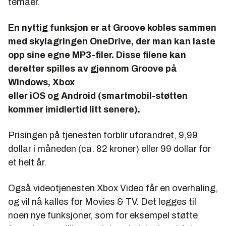
temaer.
En nyttig funksjon er at Groove kobles sammen
med skylagringen OneDrive, der man kan laste
opp sine egne MP3-filer. Disse filene kan
deretter spilles av gjennom Groove på
Windows, Xbox
eller iOS og Android (smartmobil-støtten
kommer imidlertid litt senere).
Prisingen på tjenesten forblir uforandret, 9,99
dollar i måneden (ca. 82 kroner) eller 99 dollar for
et helt år.
Også videotjenesten Xbox Video får en overhaling,
og vil nå kalles for Movies & TV. Det legges til
noen nye funksjoner, som for eksempel støtte