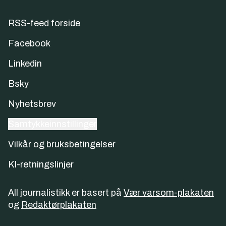
RSS-feed forside
Facebook
Linkedin
Bsky
Nyhetsbrev
Samtykkeinnstillinger
Vilkår og bruksbetingelser
KI-retningslinjer
All journalistikk er basert på
Vær varsom-plakaten
og
Redaktørplakaten