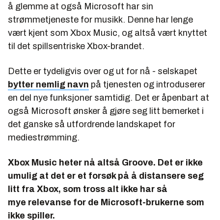
å glemme at også Microsoft har sin
strømmetjeneste for musikk. Denne har lenge
vært kjent som Xbox Music, og altså vært knyttet
til det spillsentriske Xbox-brandet.
Dette er tydeligvis over og ut for nå - selskapet
bytter nemlig navn
på tjenesten og introduserer
en del nye funksjoner samtidig. Det er åpenbart at
også Microsoft ønsker å gjøre seg litt bemerket i
det ganske så utfordrende landskapet for
mediestrømming.
Xbox Music heter nå altså Groove. Det er ikke
umulig at det er et forsøk på å distansere seg
litt fra Xbox, som tross alt ikke har så
mye relevanse for de Microsoft-brukerne som
ikke spiller.