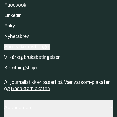
Facebook
Linkedin
Bsky
Nyhetsbrev
Samtykkeinnstillinger
Vilkår og bruksbetingelser
KI-retningslinjer
All journalistikk er basert på
Vær varsom-plakaten
og
Redaktørplakaten
Abonnement