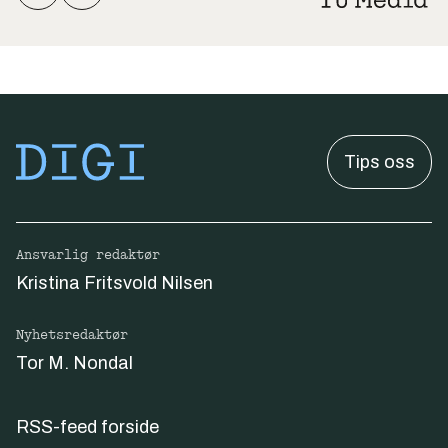
Tips oss
Ansvarlig redaktør
Kristina Fritsvold Nilsen
Nyhetsredaktør
Tor M. Nondal
RSS-feed forside