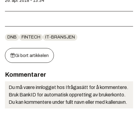
26. apr. 2018 - 13:34
DNB
FINTECH
IT-BRANSJEN
Gi bort artikkelen
Kommentarer
Du må være innlogget hos Ifrågasätt for å kommentere.
Bruk BankID for automatisk oppretting av brukerkonto.
Du kan kommentere under fullt navn eller med kallenavn.