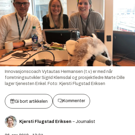
Innovasjonscoach Vytautas Hermansen (t.v.) er med når
forretningsutvikler Sigrid Klemsdal og prosjektledre Marte Dille
lager tjenesten Enkel.
Foto:
Kjersti Flugstad Eriksen
Kommenter
Gi bort artikkelen
Kjersti Flugstad Eriksen
– Journalist