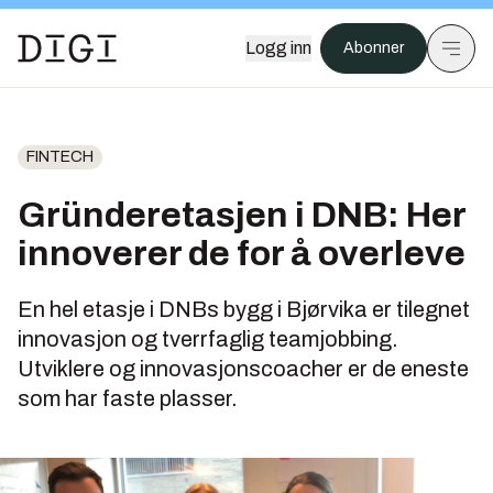
Logg inn
Abonner
FINTECH
Gründeretasjen i DNB: Her
innoverer de for å overleve
En hel etasje i DNBs bygg i Bjørvika er tilegnet
innovasjon og tverrfaglig teamjobbing.
Utviklere og innovasjonscoacher er de eneste
som har faste plasser.