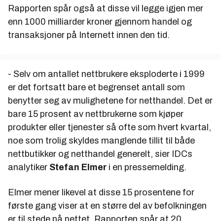
Rapporten spår også at disse vil legge igjen mer
enn 1000 milliarder kroner gjennom handel og
transaksjoner på Internett innen den tid.
- Selv om antallet nettbrukere eksploderte i 1999
er det fortsatt bare et begrenset antall som
benytter seg av mulighetene for netthandel. Det er
bare 15 prosent av nettbrukerne som kjøper
produkter eller tjenester så ofte som hvert kvartal,
noe som trolig skyldes manglende tillit til både
nettbutikker og netthandel generelt, sier IDCs
analytiker
Stefan Elmer
i en pressemelding.
Elmer mener likevel at disse 15 prosentene for
første gang viser at en større del av befolkningen
er til stede på nettet. Rapporten spår at 20