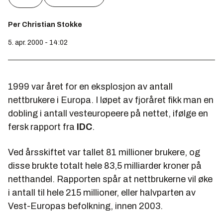
Per Christian Stokke
5. apr. 2000 - 14:02
1999 var året for en eksplosjon av antall
nettbrukere i Europa. I løpet av fjoråret fikk man en
dobling i antall vesteuropeere på nettet, ifølge en
fersk rapport fra
IDC
.
Ved årsskiftet var tallet 81 millioner brukere, og
disse brukte totalt hele 83,5 milliarder kroner på
netthandel. Rapporten spår at nettbrukerne vil øke
i antall til hele 215 millioner, eller halvparten av
Vest-Europas befolkning, innen 2003.