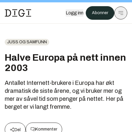
Logg inn
Abonner
JUSS OG SAMFUNN
Halve Europa på nett innen
2003
Antallet Internett-brukere i Europa har økt
dramatisk de siste årene, og vi bruker mer og
mer av såvel tid som penger på nettet. Her på
berget er vi langt fremme.
Kommenter
Del