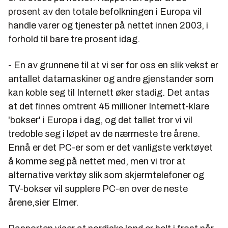
prosent av den totale befolkningen i Europa vil
handle varer og tjenester på nettet innen 2003, i
forhold til bare tre prosent idag.
- En av grunnene til at vi ser for oss en slik vekst er
antallet datamaskiner og andre gjenstander som
kan koble seg til Internett øker stadig. Det antas
at det finnes omtrent 45 millioner Internett-klare
'bokser' i Europa i dag, og det tallet tror vi vil
tredoble seg i løpet av de nærmeste tre årene.
Ennå er det PC-er som er det vanligste verktøyet
å komme seg på nettet med, men vi tror at
alternative verktøy slik som skjermtelefoner og
TV-bokser vil supplere PC-en over de neste
årene,sier Elmer.