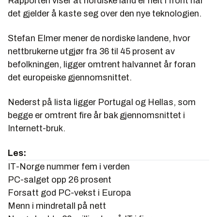
Rapporten viser at nordiske land er helt i front når
det gjelder å kaste seg over den nye teknologien.
Stefan Elmer mener de nordiske landene, hvor
nettbrukerne utgjør fra 36 til 45 prosent av
befolkningen, ligger omtrent halvannet år foran
det europeiske gjennomsnittet.
Nederst på lista ligger Portugal og Hellas, som
begge er omtrent fire år bak gjennomsnittet i
Internett-bruk.
Les:
IT-Norge nummer fem i verden
PC-salget opp 26 prosent
Forsatt god PC-vekst i Europa
Menn i mindretall på nett