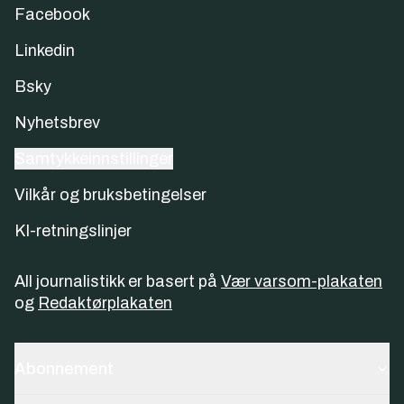
Facebook
Linkedin
Bsky
Nyhetsbrev
Samtykkeinnstillinger
Vilkår og bruksbetingelser
KI-retningslinjer
All journalistikk er basert på
Vær varsom-plakaten
og
Redaktørplakaten
Abonnement