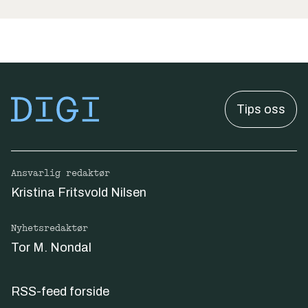
Tips oss
Ansvarlig redaktør
Kristina Fritsvold Nilsen
Nyhetsredaktør
Tor M. Nondal
RSS-feed forside