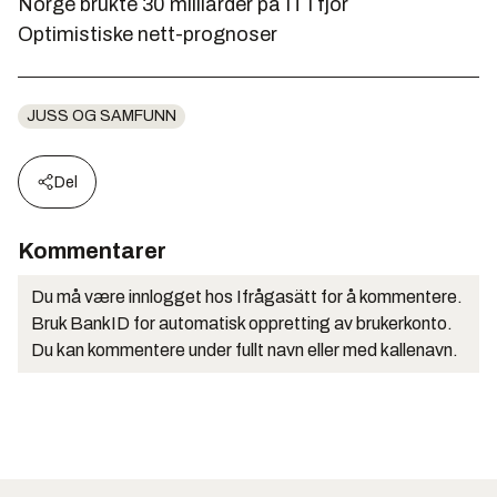
Norge brukte 30 milliarder på IT i fjor
Optimistiske nett-prognoser
JUSS OG SAMFUNN
Del
Kommentarer
Du må være innlogget hos Ifrågasätt for å kommentere.
Bruk BankID for automatisk oppretting av brukerkonto.
Du kan kommentere under fullt navn eller med kallenavn.