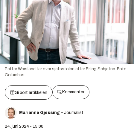
Petter Wersland tar over sjefsstolen etter Erling Schjetne.
Foto:
Columbus
Kommenter
Gi bort artikkelen
Marianne Gjessing
– Journalist
24. juni 2024 - 15:00