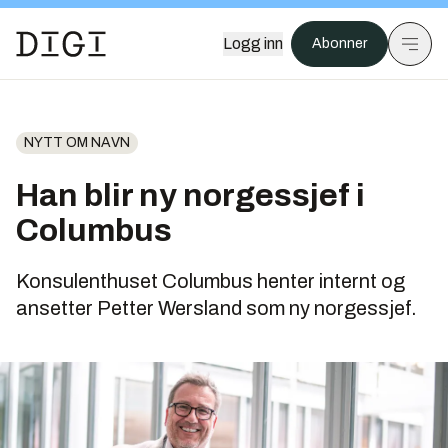
Logg inn
Abonner
NYTT OM NAVN
Han blir ny norgessjef i
Columbus
Konsulenthuset Columbus henter internt og
ansetter Petter Wersland som ny norgessjef.