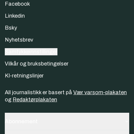
Facebook
Linkedin
Bsky
Nyhetsbrev
Samtykkeinnstillinger
Vilkår og bruksbetingelser
KI-retningslinjer
All journalistikk er basert på
Vær varsom-plakaten
og
Redaktørplakaten
Abonnement