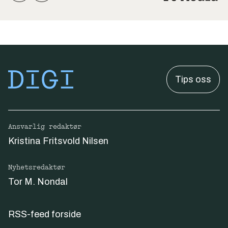
Tips oss
Ansvarlig redaktør
Kristina Fritsvold Nilsen
Nyhetsredaktør
Tor M. Nondal
RSS-feed forside