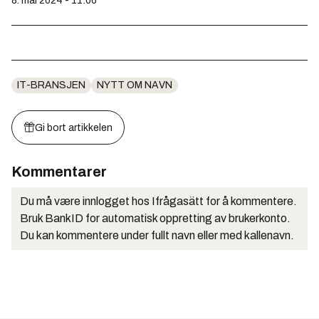
8. mai 2024 - 11:06
IT-BRANSJEN
NYTT OM NAVN
Gi bort artikkelen
Kommentarer
Du må være innlogget hos Ifrågasätt for å kommentere.
Bruk BankID for automatisk oppretting av brukerkonto.
Du kan kommentere under fullt navn eller med kallenavn.