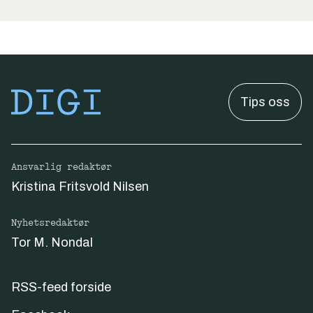
Tips oss
Ansvarlig redaktør
Kristina Fritsvold Nilsen
Nyhetsredaktør
Tor M. Nondal
RSS-feed forside