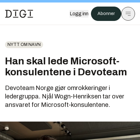
Logg inn
Abonner
NYTT OM NAVN
Han skal lede Microsoft-
konsulentene i Devoteam
Devoteam Norge gjør omrokkeringer i
ledergruppa. Njål Wogn-Henriksen tar over
ansvaret for Microsoft-konsulentene.