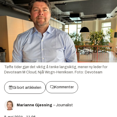
Tøffe tider gjør det viktig å tenke langsiktig, mener ny leder for
Devoteam M Cloud, Njål Wogn-Henriksen.
Foto:
Devoteam
Kommenter
Gi bort artikkelen
Marianne Gjessing
– Journalist