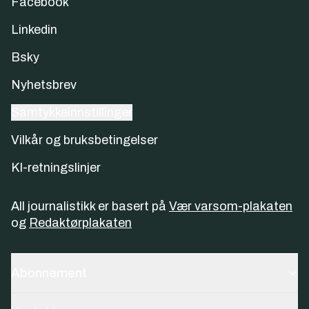
Facebook
Linkedin
Bsky
Nyhetsbrev
Samtykkeinnstillinger
Vilkår og bruksbetingelser
KI-retningslinjer
All journalistikk er basert på
Vær varsom-plakaten
og
Redaktørplakaten
Abonnement