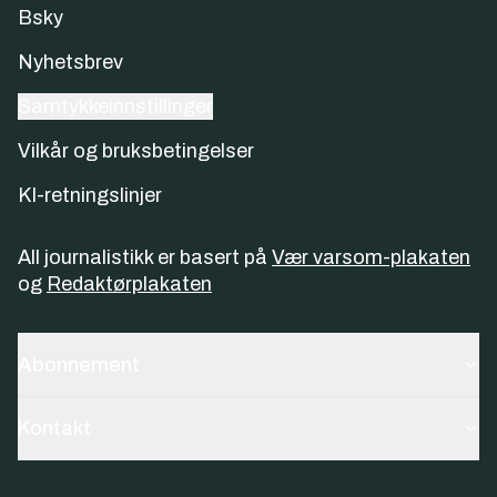
Bsky
Nyhetsbrev
Samtykkeinnstillinger
Vilkår og bruksbetingelser
KI-retningslinjer
All journalistikk er basert på
Vær varsom-plakaten
og
Redaktørplakaten
Abonnement
Kontakt