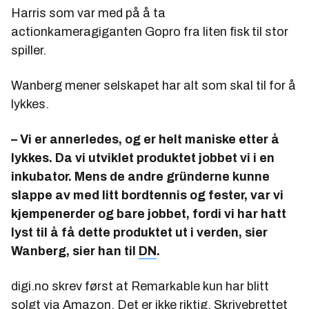
Harris som var med på å ta
actionkameragiganten Gopro fra liten fisk til stor
spiller.
Wanberg mener selskapet har alt som skal til for å
lykkes.
–
Vi er annerledes, og er helt maniske etter å
lykkes. Da vi utviklet produktet jobbet vi i en
inkubator. Mens de andre gründerne kunne
slappe av med litt bordtennis og fester, var vi
kjempenerder og bare jobbet, fordi vi har hatt
lyst til å få dette produktet ut i verden, sier
Wanberg, sier han til
DN
.
digi.no skrev først at Remarkable kun har blitt
solgt via Amazon. Det er ikke riktig. Skrivebrettet