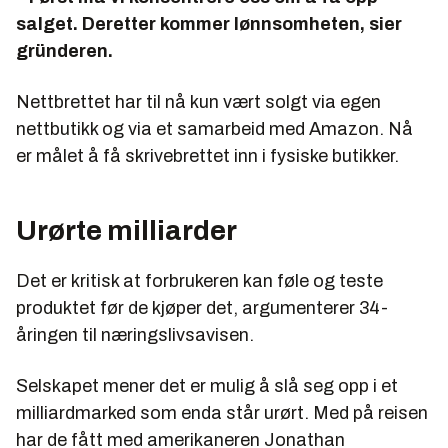
salget. Deretter kommer lønnsomheten, sier
gründeren.
Nettbrettet har til nå kun vært solgt via egen
nettbutikk og via et samarbeid med Amazon. Nå
er målet å få skrivebrettet inn i fysiske butikker.
Urørte milliarder
Det er kritisk at forbrukeren kan føle og teste
produktet før de kjøper det, argumenterer 34-
åringen til næringslivsavisen.
Selskapet mener det er mulig å slå seg opp i et
milliardmarked som enda står urørt. Med på reisen
har de fått med amerikaneren Jonathan