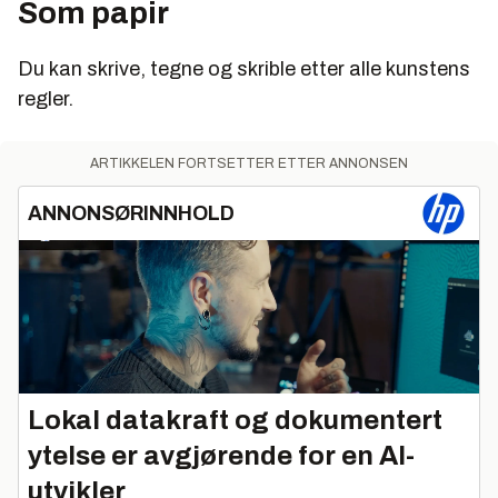
Som papir
Du kan skrive, tegne og skrible etter alle kunstens
regler.
ARTIKKELEN FORTSETTER ETTER ANNONSEN
ANNONSØRINNHOLD
Lokal datakraft og dokumentert
ytelse er avgjørende for en AI-
utvikler