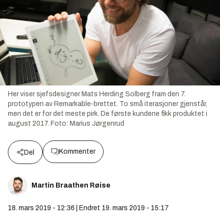
Her viser sjefsdesigner Mats Herding Solberg fram den 7.
prototypen av Remarkable-brettet. To små iterasjoner gjenstår,
men det er for det meste pirk. De første kundene fikk produktet i
august 2017.
Foto:
Marius Jørgenrud
Kommenter
Del
Martin Braathen Røise
18. mars 2019 - 12:36 | Endret 19. mars 2019 - 15:17