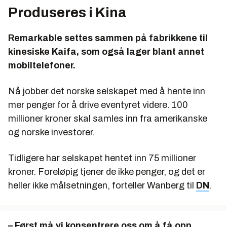
Produseres i Kina
Remarkable settes sammen på fabrikkene til
kinesiske Kaifa, som også lager blant annet
mobiltelefoner.
Nå jobber det norske selskapet med å hente inn
mer penger for å drive eventyret videre. 100
millioner kroner skal samles inn fra amerikanske
og norske investorer.
Tidligere har selskapet hentet inn 75 millioner
kroner. Foreløpig tjener de ikke penger, og det er
heller ikke målsetningen, forteller Wanberg til
DN
.
– Først må vi konsentrere oss om å få opp