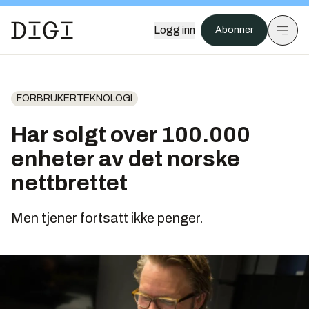
Logg inn
Abonner
FORBRUKERTEKNOLOGI
Har solgt over 100.000
enheter av det norske
nettbrettet
Men tjener fortsatt ikke penger.