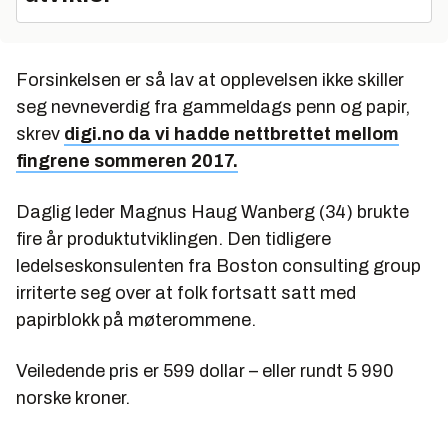
Forsinkelsen er så lav at opplevelsen ikke skiller
seg nevneverdig fra gammeldags penn og papir,
skrev
digi.no da vi hadde nettbrettet mellom
fingrene sommeren 2017.
Daglig leder Magnus Haug Wanberg (34) brukte
fire år produktutviklingen. Den tidligere
ledelseskonsulenten fra Boston consulting group
irriterte seg over at folk fortsatt satt med
papirblokk på møterommene.
Veiledende pris er 599 dollar – eller rundt 5 990
norske kroner.