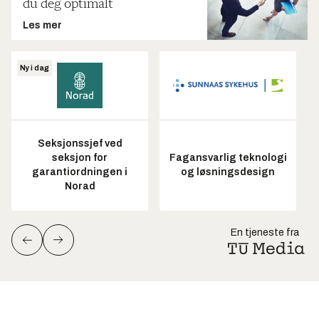
du deg optimalt
Les mer
Ny i dag
Seksjonssjef ved
seksjon for
Fagansvarlig teknologi
garantiordningen i
og løsningsdesign
Norad
En tjeneste fra