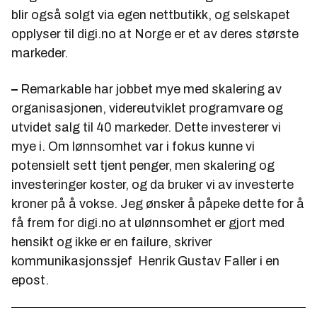
blir også solgt via egen nettbutikk, og selskapet
opplyser til digi.no at Norge er et av deres største
markeder.
–
Remarkable har jobbet mye med skalering av
organisasjonen, videreutviklet programvare og
utvidet salg til 40 markeder. Dette investerer vi
mye i. Om lønnsomhet var i fokus kunne vi
potensielt sett tjent penger, men skalering og
investeringer koster, og da bruker vi av investerte
kroner på å vokse. Jeg ønsker å påpeke dette for å
få frem for digi.no at ulønnsomhet er gjort med
hensikt og ikke er en failure, skriver
kommunikasjonssjef Henrik Gustav Faller i en
epost.