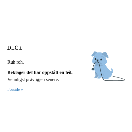
Ruh roh.
Beklager det har oppstått en feil.
Vennligst prøv igjen senere.
Forside »