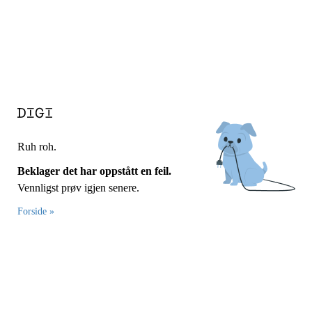
Ruh roh.
Beklager det har oppstått en feil.
Vennligst prøv igjen senere.
Forside »